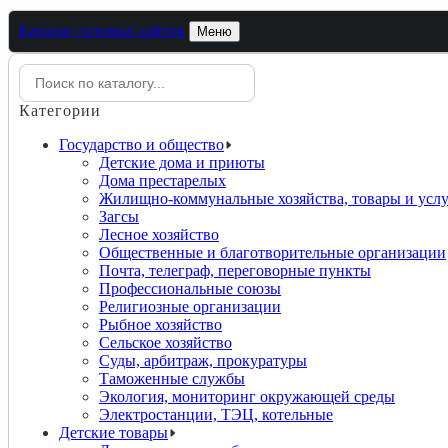
Каталог готовых сайтов
Меню
Категории
Государство и общество
Детские дома и приюты
Дома престарелых
Жилищно-коммунальные хозяйства, товары и ус
Загсы
Лесное хозяйство
Общественные и благотворительные организации
Почта, телеграф, переговорные пункты
Профессиональные союзы
Религиозные организации
Рыбное хозяйство
Сельское хозяйство
Суды, арбитраж, прокуратуры
Таможенные службы
Экология, мониторинг окружающей среды
Электростанции, ТЭЦ, котельные
Детские товары