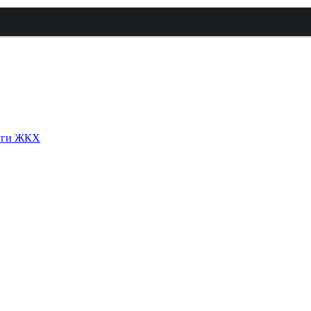
луги ЖКХ