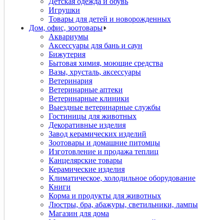
Детская одежда и обувь
Игрушки
Товары для детей и новорожденных
Дом, офис, зоотовары
Аквариумы
Аксессуары для бань и саун
Бижутерия
Бытовая химия, моющие средства
Вазы, хрусталь, аксессуары
Ветеринария
Ветеринарные аптеки
Ветеринарные клиники
Выездные ветеринарные службы
Гостиницы для животных
Декоративные изделия
Завод керамических изделий
Зоотовары и домашние питомцы
Изготовление и продажа теплиц
Канцелярские товары
Керамические изделия
Климатическое, холодильное оборудование
Книги
Корма и продукты для животных
Люстры, бра, абажуры, светильники, лампы
Магазин для дома