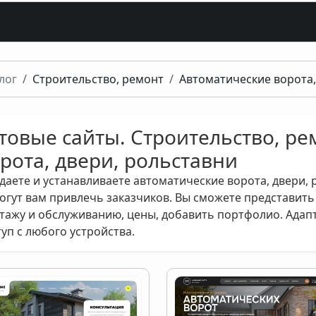
лог
Строительство, ремонт
Автоматические ворота,
товые сайты. Строительство, ре
рота, двери, рольставни
даете и устанавливаете автоматические ворота, двери,
огут вам привлечь заказчиков. Вы сможете представить 
тажу и обслуживанию, цены, добавить портфолио. Адап
туп с любого устройства.