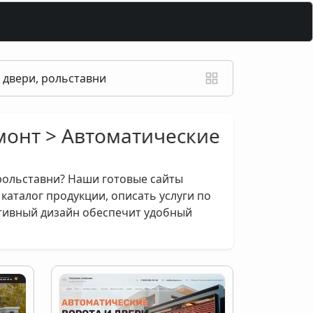
 двери, рольставни
монт > Автоматические
 рольставни? Наши готовые сайты
каталог продукции, описать услуги по
тивный дизайн обеспечит удобный