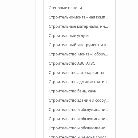
Стеновые панели
Строительно-монтажная компания
Строительные материалы, инструменты
Строительные услуги
Строительный инструмент и приспособления
Строительство, монтаж, оборудование бассейнов, фонтанов
Строительство АЗС, АГЗС
Строительство автопаркингов
Строительство административных зданий
Строительство бань, саун
Строительство зданий и сооружений
Строительство и обслуживание АЭС, ГЭС, ТЭЦ
Строительство и обслуживание систем газоснабжения
Строительство и обслуживание электросетей
Строительство и ремонт дорог, мостов