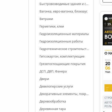
Быстровозводимые здания и сооружения
Вагонка, евро-вагонка, блокхаус
Витражи
Герметики, клеи
Гидроизоляционные материалы
Гидроизоляционные работы
Гидротехническое строительство
Гипсокартон, комплектующие
Грязепоглощающие покрытия
ДСП, ДВП, Фанера
Двери
Девелоперские услуги
Декоративные элементы, покрытия
СТРО
Деревообработка
АВТО
РОЛЬ
Деревянная тара