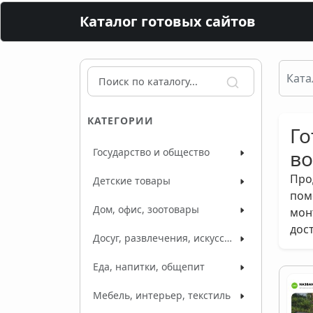
Каталог готовых сайтов
Ката
КАТЕГОРИИ
Го
Государство и общество
во
Про
Детские товары
пом
Дом, офис, зоотовары
мон
дос
Досуг, развлечения, искусство
Еда, напитки, общепит
Мебель, интерьер, текстиль