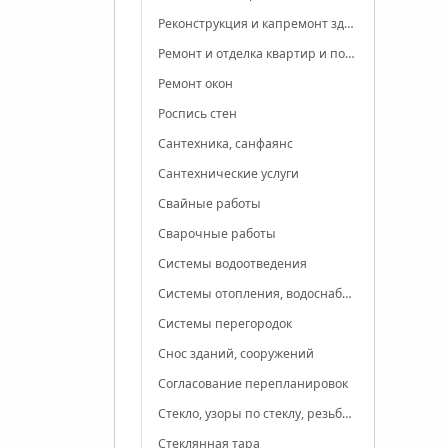
Реконструкция и капремонт зданий
Ремонт и отделка квартир и помещений
Ремонт окон
Роспись стен
Сантехника, санфаянс
Сантехнические услуги
Свайные работы
Сварочные работы
Системы водоотведения
Системы отопления, водоснабжения, канализации
Системы перегородок
Снос зданий, сооружений
Согласование перепланировок
Стекло, узоры по стеклу, резьба по стеклу, зеркала
Стеклянная тара