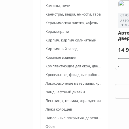
Камины, печи
Канистры, ведра, емкости, тара
СТРО
АВТО
Керамическая плитка, кафель
РОЛЬ
Керамогранит
Авт
двер
Кирпич, кирпич силикатный
14 9
Кирпичный завод
Кованые изделия
Комплектующие для окон, дверей, мебели
Кровельные, фасадные работы и материалы
Лакокрасочные материалы, краски
Ландшафтный дизайн
Лестницы, перила, ограждения
Люки колодцев
Напольные покрытия, деревянные полы, комплектующие
Обои