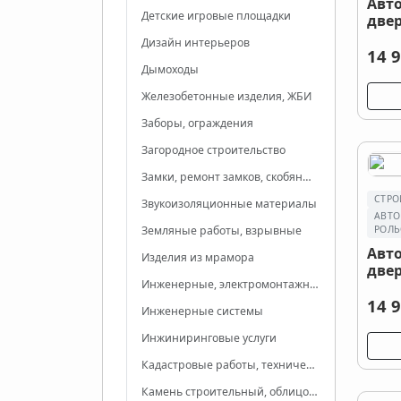
Авт
Детские игровые площадки
двер
Дизайн интерьеров
14 9
Дымоходы
Железобетонные изделия, ЖБИ
Заборы, ограждения
Загородное строительство
Замки, ремонт замков, скобяные изделия
СТРО
Звукоизоляционные материалы
АВТО
РОЛЬ
Земляные работы, взрывные
Авт
Изделия из мрамора
двер
Инженерные, электромонтажные работы
14 9
Инженерные системы
Инжиниринговые услуги
Кадастровые работы, техническая инвентаризация, учет
Камень строительный, облицовочные материалы