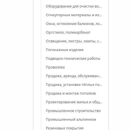
Оборудование для очистки воды
Огнеупорные материалы и изделия
Окна, остекление балконов, лоджий
Оргстекло, поликарбонат
Освещение, люстры, лампы, светильники
Погонажные изделия
Подводно-технические работы
Проволока
Продажа, аренда, обслуживание биотуалетов
Продажа, установка тёплых полов
Продажа и монтаж потолков
Проектирование жилых и общественных зданий
Промышленное строительство
Промышленный альпинизм
Резиновые покрытия