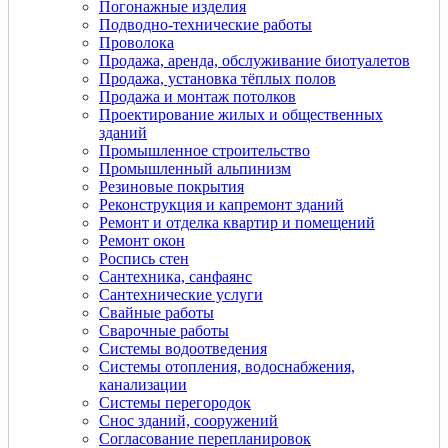
Погонажные изделия
Подводно-технические работы
Проволока
Продажа, аренда, обслуживание биотуалетов
Продажа, установка тёплых полов
Продажа и монтаж потолков
Проектирование жилых и общественных
зданий
Промышленное строительство
Промышленный альпинизм
Резиновые покрытия
Реконструкция и капремонт зданий
Ремонт и отделка квартир и помещений
Ремонт окон
Роспись стен
Сантехника, санфаянс
Сантехнические услуги
Свайные работы
Сварочные работы
Системы водоотведения
Системы отопления, водоснабжения,
канализации
Системы перегородок
Снос зданий, сооружений
Согласование перепланировок