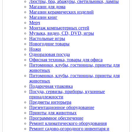
Люстры, бра, абажуры, светильники, лампы
Магазин для дома
Магазин керамических изделий
Магазин книг
Мерч
Монтаж компьютерных сетей
Музыка, видео, CD, DVD, игры
Настольные игры
Новогодние товары
Ножи
Одноразовая посуда
Офисная техника, товары для офиса
Питомники, клубы, гостиницы, приюты для
животных
Питомники, клубы, гостиницы, приюты для
животных
Подарочная упаковка
Посуда, сервизы, приборы, кухонные
принадлежности
Предметы интерьера
Презентационное оборудование
Приюты для животных
Программное обеспечение
Ремонт климатического оборудования
Ремонт садово-огородного инвентаря и