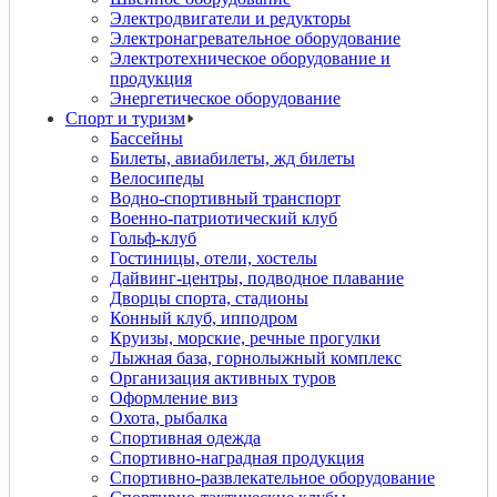
Электродвигатели и редукторы
Электронагревательное оборудование
Электротехническое оборудование и
продукция
Энергетическое оборудование
Спорт и туризм
Бассейны
Билеты, авиабилеты, жд билеты
Велосипеды
Водно-спортивный транспорт
Военно-патриотический клуб
Гольф-клуб
Гостиницы, отели, хостелы
Дайвинг-центры, подводное плавание
Дворцы спорта, стадионы
Конный клуб, ипподром
Круизы, морские, речные прогулки
Лыжная база, горнолыжный комплекс
Организация активных туров
Оформление виз
Охота, рыбалка
Спортивная одежда
Спортивно-наградная продукция
Спортивно-развлекательное оборудование