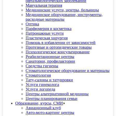
офтальмологических заболеваний
Мануальная терапия
Медицинские услуги, центры, больницы
Медицинское оборудование, инструменты,
расходные материалы
Оптика
Парфюмерия и косметика
Патронажные услуги
Пластическая хирургия
Помощь в избавлении от зависимостей
Протезные и ортопедические товары
Психологическое консультирование
Реабилитационные центры
Санатории, профилактории
Средства гигиены
Стоматологическое оборудование и материалы
Стоматология
Тату-салоны и татуировки
Услуги гинеколога
Услуги логопеда
Центры альтернативной медицины
Центры планирования семьи
Образование, курсы, СМИ
Авиационный клуб
Авто-мото-картинг центры