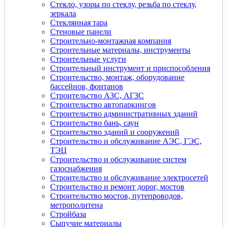
Стекло, узоры по стеклу, резьба по стеклу,
зеркала
Стеклянная тара
Стеновые панели
Строительно-монтажная компания
Строительные материалы, инструменты
Строительные услуги
Строительный инструмент и приспособления
Строительство, монтаж, оборудование
бассейнов, фонтанов
Строительство АЗС, АГЗС
Строительство автопаркингов
Строительство административных зданий
Строительство бань, саун
Строительство зданий и сооружений
Строительство и обслуживание АЭС, ГЭС,
ТЭЦ
Строительство и обслуживание систем
газоснабжения
Строительство и обслуживание электросетей
Строительство и ремонт дорог, мостов
Строительство мостов, путепроводов,
метрополитена
Стройбаза
Сыпучие материалы