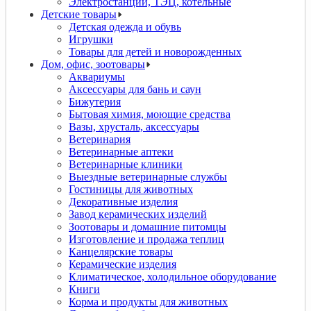
Электростанции, ТЭЦ, котельные
Детские товары
Детская одежда и обувь
Игрушки
Товары для детей и новорожденных
Дом, офис, зоотовары
Аквариумы
Аксессуары для бань и саун
Бижутерия
Бытовая химия, моющие средства
Вазы, хрусталь, аксессуары
Ветеринария
Ветеринарные аптеки
Ветеринарные клиники
Выездные ветеринарные службы
Гостиницы для животных
Декоративные изделия
Завод керамических изделий
Зоотовары и домашние питомцы
Изготовление и продажа теплиц
Канцелярские товары
Керамические изделия
Климатическое, холодильное оборудование
Книги
Корма и продукты для животных