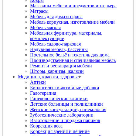
Ковры
Магазины мебели и предметов интерьера
Матрасы
Мебель для дома и офиса
Мебель корпусная, изготовление мебели
Мебель мягкая
Мебельная фурнитура, материалы,
комплектующие
Мебель садово-парковая
Надувная мебель, бассейны
Постельное бельё и текстиль для дома
Производственная и специальная мебель
Ремонт и реставрация мебели
Шторы, карнизы, жалюзи
Медицина, красота, здоровье
Аптеки
Биологически-активные добавки
Галотерапия
Гинекологические клиники
Детские больницы и поликлиники
Женские консультации, гинекология
Зуботехнические лаборатории
Изготовление и продажа париков
Коррекция веса
Коррекция зрения и лечение