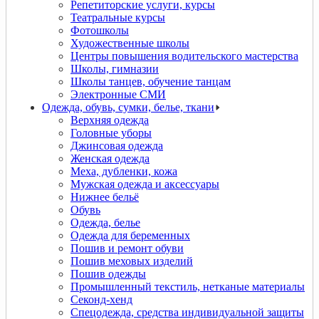
Репетиторские услуги, курсы
Театральные курсы
Фотошколы
Художественные школы
Центры повышения водительского мастерства
Школы, гимназии
Школы танцев, обучение танцам
Электронные СМИ
Одежда, обувь, сумки, белье, ткани
Верхняя одежда
Головные уборы
Джинсовая одежда
Женская одежда
Меха, дубленки, кожа
Мужская одежда и аксессуары
Нижнее бельё
Обувь
Одежда, белье
Одежда для беременных
Пошив и ремонт обуви
Пошив меховых изделий
Пошив одежды
Промышленный текстиль, нетканые материалы
Секонд-хенд
Спецодежда, средства индивидуальной защиты