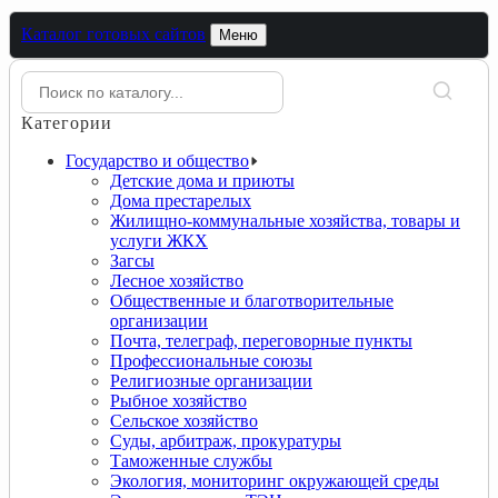
Каталог готовых сайтов
Меню
Категории
Государство и общество
Детские дома и приюты
Дома престарелых
Жилищно-коммунальные хозяйства, товары и
услуги ЖКХ
Загсы
Лесное хозяйство
Общественные и благотворительные
организации
Почта, телеграф, переговорные пункты
Профессиональные союзы
Религиозные организации
Рыбное хозяйство
Сельское хозяйство
Суды, арбитраж, прокуратуры
Таможенные службы
Экология, мониторинг окружающей среды