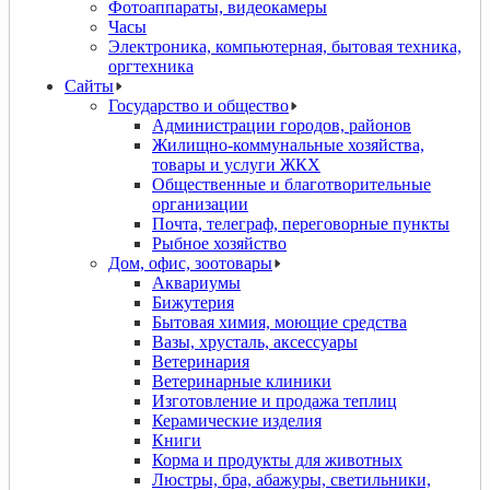
Фотоаппараты, видеокамеры
Часы
Электроника, компьютерная, бытовая техника,
оргтехника
Сайты
Государство и общество
Администрации городов, районов
Жилищно-коммунальные хозяйства,
товары и услуги ЖКХ
Общественные и благотворительные
организации
Почта, телеграф, переговорные пункты
Рыбное хозяйство
Дом, офис, зоотовары
Аквариумы
Бижутерия
Бытовая химия, моющие средства
Вазы, хрусталь, аксессуары
Ветеринария
Ветеринарные клиники
Изготовление и продажа теплиц
Керамические изделия
Книги
Корма и продукты для животных
Люстры, бра, абажуры, светильники,