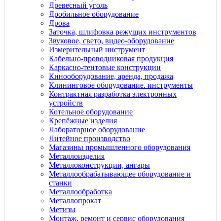
Древесный уголь
Дробильное оборудование
Дрова
Заточка, шлифовка режущих инструментов
Звуковое, свето, видео-оборудование
Измерительный инструмент
Кабельно-проводниковая продукция
Каркасно-тентовые конструкции
Кинооборудование, аренда, продажа
Клининговое оборудование. инструменты
Контрактная разработка электронных
устройств
Котельное оборудование
Крепёжные изделия
Лабораторное оборудование
Литейное производство
Магазины промышленного оборудования
Металлоизделия
Металлоконструкции, ангары
Металлообрабатывающее оборудование и
станки
Металлообработка
Металлопрокат
Метизы
Монтаж, ремонт и сервис оборудования