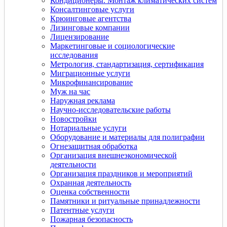
Кондиционеры. Монтаж климатических систем
Консалтинговые услуги
Крюинговые агентства
Лизинговые компании
Лицензирование
Маркетинговые и социологические
исследования
Метрология, стандартизация, сертификация
Миграционные услуги
Микрофинансирование
Муж на час
Наружная реклама
Научно-исследовательские работы
Новостройки
Нотариальные услуги
Оборудование и материалы для полиграфии
Огнезащитная обработка
Организация внешнеэкономической
деятельности
Организация праздников и мероприятий
Охранная деятельность
Оценка собственности
Памятники и ритуальные принадлежности
Патентные услуги
Пожарная безопасность