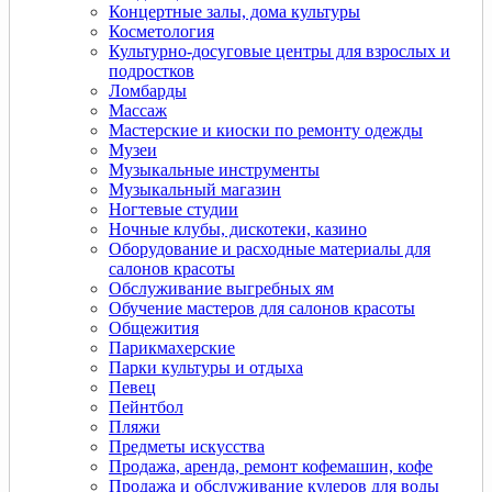
Концертные залы, дома культуры
Косметология
Культурно-досуговые центры для взрослых и
подростков
Ломбарды
Массаж
Мастерские и киоски по ремонту одежды
Музеи
Музыкальные инструменты
Музыкальный магазин
Ногтевые студии
Ночные клубы, дискотеки, казино
Оборудование и расходные материалы для
салонов красоты
Обслуживание выгребных ям
Обучение мастеров для салонов красоты
Общежития
Парикмахерские
Парки культуры и отдыха
Певец
Пейнтбол
Пляжи
Предметы искусства
Продажа, аренда, ремонт кофемашин, кофе
Продажа и обслуживание кулеров для воды