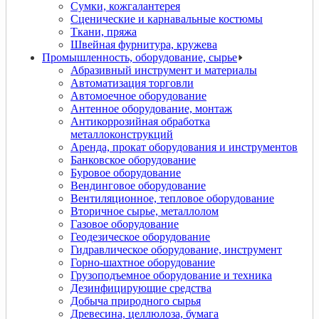
Сумки, кожгалантерея
Сценические и карнавальные костюмы
Ткани, пряжа
Швейная фурнитура, кружева
Промышленность, оборудование, сырье
Абразивный инструмент и материалы
Автоматизация торговли
Автомоечное оборудование
Антенное оборудование, монтаж
Антикоррозийная обработка
металлоконструкций
Аренда, прокат оборудования и инструментов
Банковское оборудование
Буровое оборудование
Вендинговое оборудование
Вентиляционное, тепловое оборудование
Вторичное сырье, металлолом
Газовое оборудование
Геодезическое оборудование
Гидравлическое оборудование, инструмент
Горно-шахтное оборудование
Грузоподъемное оборудование и техника
Дезинфицирующие средства
Добыча природного сырья
Древесина, целлюлоза, бумага