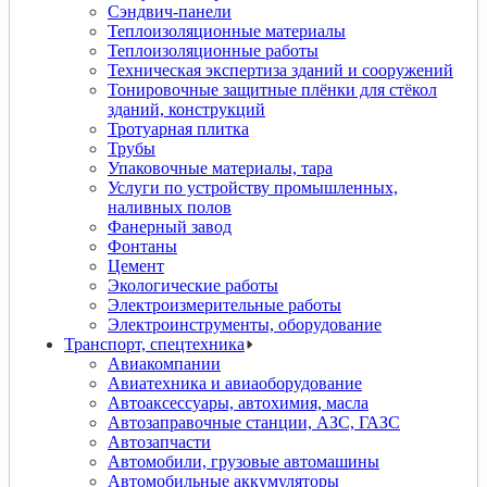
Сэндвич-панели
Теплоизоляционные материалы
Теплоизоляционные работы
Техническая экспертиза зданий и сооружений
Тонировочные защитные плёнки для стёкол
зданий, конструкций
Тротуарная плитка
Трубы
Упаковочные материалы, тара
Услуги по устройству промышленных,
наливных полов
Фанерный завод
Фонтаны
Цемент
Экологические работы
Электроизмерительные работы
Электроинструменты, оборудование
Транспорт, спецтехника
Авиакомпании
Авиатехника и авиаоборудование
Автоаксессуары, автохимия, масла
Автозаправочные станции, АЗС, ГАЗС
Автозапчасти
Автомобили, грузовые автомашины
Автомобильные аккумуляторы