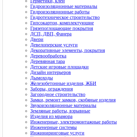
Герметики, клеи
Гидроизоляционные материалы
Гидроизоляционные работы
Гидротехническое строительство
Гипсокартон, комплектующие
Грязепоглощающие покрытия
ДСП, ДВП, Фанера
Двери
Девелоперские услуги
Декоративные элементы, покрытия
Деревообработка
Деревянная тара
Детские игровые площадки
Дизайн интерьеров
Дымоходы
Железобетонные изделия, ЖБИ
Заборы, ограждения
Загородное строительство
Замки, ремонт замков, скобяные изделия
Звукоизоляционные материалы
Земляные работы, взрывные
Изделия из мрамора
Инженерные, электромонтажные работы
Инженерные системы
Инжиниринговые услуги