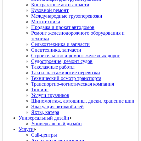
Контрактные автозапчасти
Кузовной ремонт
Международные грузоперевозки
Мототехника
Продажа и прокат автодомов
Ремонт железнодорожного оборудования и
техники
Сельхозтехника и запчасти
Спецтехника, запчасти
Строительство и ремонт железных дорог
Судостроение, ремонт судов
Такелажные работы
Такси, пассажирские перевозки
Технический осмотр транспорта
Транспортно-логистическая компания
Тюнинг
Услуги грузчиков
Шиномонтаж, автошины, диски, хранение шин
Эвакуация автомобилей
Яхты, катера
Универсальный дизайн
Универсальный дизайн
Услуги
Call-центры
Агент по недвижимости