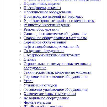
Подшипники, шарики
Пресс-формы, штампы
Проекционное оборудование
Производство изделий из пластмасс
Радиоэлектронные приборы и компоненты
Резинотехнические изделия
Ремонт оборудования
Санитарно-техническое оборудование
Сварочное оборудование и материалы
Сервисное обслуживание
нефтегазодобывающих компаний
Складское оборудование
Слесарно-монтажный инструмент
Станки
Строительная и коммунальная техника и
оборудование
Технические газы, криогенные жидкости
Торговое и выставочное оборудование
Уголь
Утилизация отходов
Фасовочно-упаковочное оборудование
Химическое сырье и материалы
Холодильное оборудование
Черные металлы
Швейное оборудование