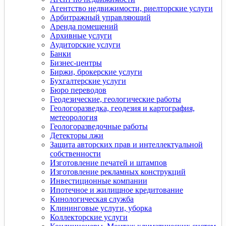
Агентство недвижимости, риелторские услуги
Арбитражный управляющий
Аренда помещений
Архивные услуги
Аудиторские услуги
Банки
Бизнес-центры
Биржи, брокерские услуги
Бухгалтерские услуги
Бюро переводов
Геодезические, геологические работы
Геологоразведка, геодезия и картография,
метеорология
Геологоразведочные работы
Детекторы лжи
Защита авторских прав и интеллектуальной
собственности
Изготовление печатей и штампов
Изготовление рекламных конструкций
Инвестиционные компании
Ипотечное и жилищное кредитование
Кинологическая служба
Клининговые услуги, уборка
Коллекторские услуги