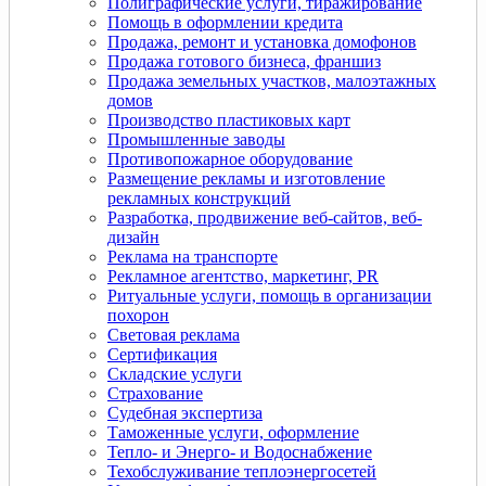
Полиграфические услуги, тиражирование
Помощь в оформлении кредита
Продажа, ремонт и установка домофонов
Продажа готового бизнеса, франшиз
Продажа земельных участков, малоэтажных
домов
Производство пластиковых карт
Промышленные заводы
Противопожарное оборудование
Размещение рекламы и изготовление
рекламных конструкций
Разработка, продвижение веб-сайтов, веб-
дизайн
Реклама на транспорте
Рекламное агентство, маркетинг, PR
Ритуальные услуги, помощь в организации
похорон
Световая реклама
Сертификация
Складские услуги
Страхование
Судебная экспертиза
Таможенные услуги, оформление
Тепло- и Энерго- и Водоснабжение
Техобслуживание теплоэнергосетей