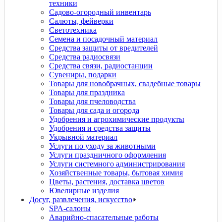
техники
Садово-огородный инвентарь
Салюты, фейверки
Светотехника
Семена и посадочный материал
Средства защиты от вредителей
Средства радиосвязи
Средства связи, радиостанции
Сувениры, подарки
Товары для новобрачных, свадебные товары
Товары для праздника
Товары для пчеловодства
Товары для сада и огорода
Удобрения и агрохимические продукты
Удобрения и средства защиты
Укрывной материал
Услуги по уходу за животными
Услуги праздничного оформления
Услуги системного администрирования
Хозяйственные товары, бытовая химия
Цветы, растения, доставка цветов
Ювелирные изделия
Досуг, развлечения, искусство
SPA-салоны
Аварийно-спасательные работы