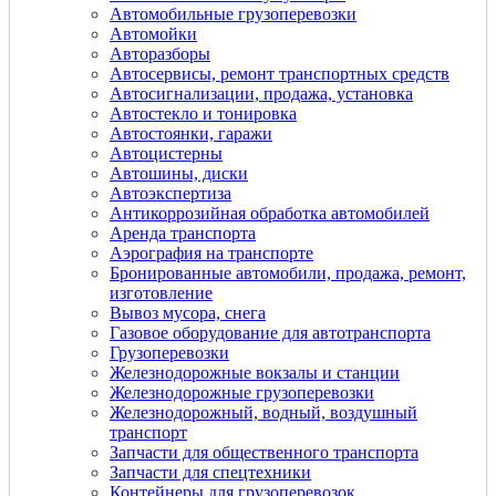
Автомобильные грузоперевозки
Автомойки
Авторазборы
Автосервисы, ремонт транспортных средств
Автосигнализации, продажа, установка
Автостекло и тонировка
Автостоянки, гаражи
Автоцистерны
Автошины, диски
Автоэкспертиза
Антикоррозийная обработка автомобилей
Аренда транспорта
Аэрография на транспорте
Бронированные автомобили, продажа, ремонт,
изготовление
Вывоз мусора, снега
Газовое оборудование для автотранспорта
Грузоперевозки
Железнодорожные вокзалы и станции
Железнодорожные грузоперевозки
Железнодорожный, водный, воздушный
транспорт
Запчасти для общественного транспорта
Запчасти для спецтехники
Контейнеры для грузоперевозок