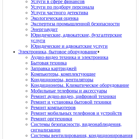
Услуги в сфере финансов
Услуги по подбору персонала
Услуги частного детектива
Экологическая оценка
Экспертиза промышленной безопасности
Энергоаудит
Юридические, адвокатские, бухгалтерские
услуги
Юридические и адвокатские услуги
Электроника, бытовое оборудование
Аудио-видео техника и электроника
Бытовая техника
Заправка картриджей
Компьютеры, комплектующие
Кондиционеры, вентиляторы
Кондиционеры. Климатическое оборудование
Мобильные телефоны и аксессуары
Ремонт аудио-видео, цифровой техники
Ремонт и установка бытовой техники
Ремонт компьютеров
Ремонт мобильных телефонов и устройств
Ремонт оргтехники
Системы безопасности, видеонаблюдения,
сигнализации
Системы вентилирования, кондиционирования