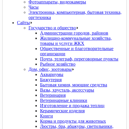
Фотоаппараты, видеокамеры
Часы
Электроника, компьютерная, бытовая техника,
оргтехника
Сайты
Государство и общество
Администрации городов, районов
Жилищно-коммунальные хозяйства,
товары и услуги ЖКХ
Общественные и благотворительные
организации
Почта, телеграф, переговорные пункты
Рыбное хозяйство
Дом, офис, зоотовары
Аквариумы
Бижутерия
Бытовая химия, моющие средства
Вазы, хрусталь, аксессуары
Ветеринария
Ветеринарные клиники
Изготовление и продажа теплиц
Керамические изделия
Книги
Корма и продукты для животных
Люстры, бра, абажуры, светильники,