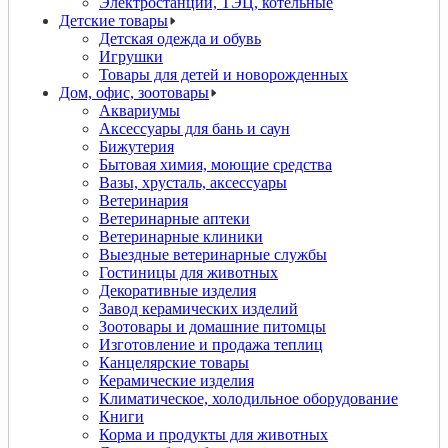
Электростанции, ТЭЦ, котельные
Детские товары
Детская одежда и обувь
Игрушки
Товары для детей и новорожденных
Дом, офис, зоотовары
Аквариумы
Аксессуары для бань и саун
Бижутерия
Бытовая химия, моющие средства
Вазы, хрусталь, аксессуары
Ветеринария
Ветеринарные аптеки
Ветеринарные клиники
Выездные ветеринарные службы
Гостиницы для животных
Декоративные изделия
Завод керамических изделий
Зоотовары и домашние питомцы
Изготовление и продажа теплиц
Канцелярские товары
Керамические изделия
Климатическое, холодильное оборудование
Книги
Корма и продукты для животных