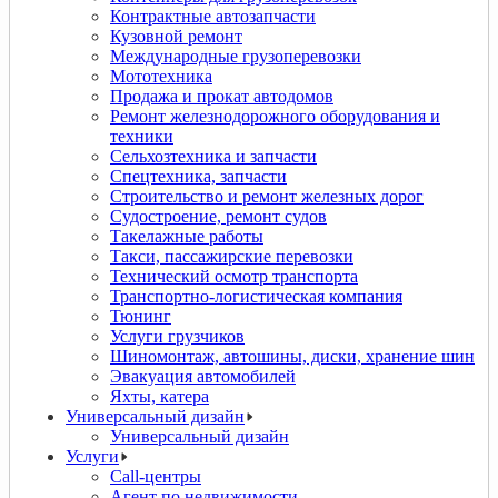
Контрактные автозапчасти
Кузовной ремонт
Международные грузоперевозки
Мототехника
Продажа и прокат автодомов
Ремонт железнодорожного оборудования и
техники
Сельхозтехника и запчасти
Спецтехника, запчасти
Строительство и ремонт железных дорог
Судостроение, ремонт судов
Такелажные работы
Такси, пассажирские перевозки
Технический осмотр транспорта
Транспортно-логистическая компания
Тюнинг
Услуги грузчиков
Шиномонтаж, автошины, диски, хранение шин
Эвакуация автомобилей
Яхты, катера
Универсальный дизайн
Универсальный дизайн
Услуги
Call-центры
Агент по недвижимости