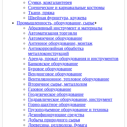
Сумки, кожгалантерея
Сценические и карнавальные костюмы
Ткани, пряжа
Швейная фурнитура, кружева
Промышленность, оборудование, сырье
Абразивный инструмент и материалы
Автоматизация торговли
Автомоечное оборудование
Антенное оборудование, монтаж
Антикоррозийная обработка
металлоконструкций
Аренда, прокат оборудования и инструментов
Банковское оборудование
Буровое оборудование
Вендинговое оборудование
Вентиляционное, тепловое оборудование
Вторичное сырье, металлолом
Газовое оборудование
Геодезическое оборудование
Гидравлическое оборудование, инструмент
Горно-шахтное оборудование
Грузоподъемное оборудование и техника
Дезинфицирующие средства
Добыча природного сырья
Древесина, целлюлоза, бумага