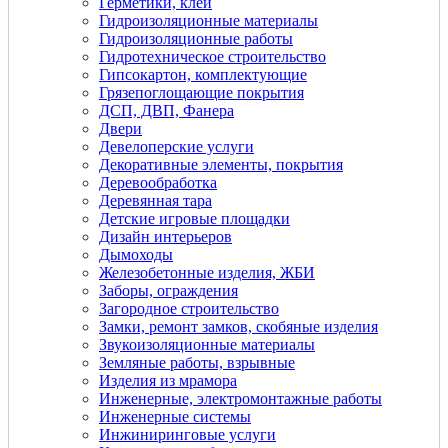
Герметики, клеи
Гидроизоляционные материалы
Гидроизоляционные работы
Гидротехническое строительство
Гипсокартон, комплектующие
Грязепоглощающие покрытия
ДСП, ДВП, Фанера
Двери
Девелоперские услуги
Декоративные элементы, покрытия
Деревообработка
Деревянная тара
Детские игровые площадки
Дизайн интерьеров
Дымоходы
Железобетонные изделия, ЖБИ
Заборы, ограждения
Загородное строительство
Замки, ремонт замков, скобяные изделия
Звукоизоляционные материалы
Земляные работы, взрывные
Изделия из мрамора
Инженерные, электромонтажные работы
Инженерные системы
Инжиниринговые услуги