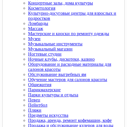
Концертные залы, дома культуры
Косметология
Культурно-досуговые центры для взрослых и
подростков
Ломбарды
Массаж
Мастерские и киоски по ремонту одежды
Музеи
Музыкальные инструменты
Музыкальный магазин
Ногтевые студии
Ночные клубы, дискотеки, казино
Оборудование и расходные материалы для
салонов красоты
Обслуживание выгребных ям
Обучение мастеров для салонов красоты
Общежития
Парикмахерские
Парки культуры и отдыха
Певец
Пейнтбол
Пляжи
Предметы искусства
Продажа, аренда, ремонт кофемашин, кофе
Продажа и обслуживание кулеров для воды