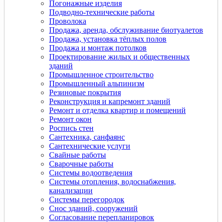
Погонажные изделия
Подводно-технические работы
Проволока
Продажа, аренда, обслуживание биотуалетов
Продажа, установка тёплых полов
Продажа и монтаж потолков
Проектирование жилых и общественных
зданий
Промышленное строительство
Промышленный альпинизм
Резиновые покрытия
Реконструкция и капремонт зданий
Ремонт и отделка квартир и помещений
Ремонт окон
Роспись стен
Сантехника, санфаянс
Сантехнические услуги
Свайные работы
Сварочные работы
Системы водоотведения
Системы отопления, водоснабжения,
канализации
Системы перегородок
Снос зданий, сооружений
Согласование перепланировок