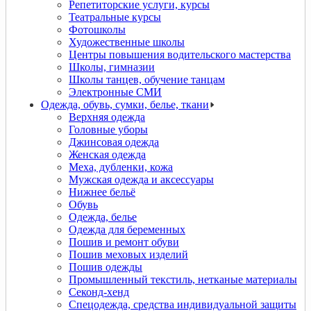
Репетиторские услуги, курсы
Театральные курсы
Фотошколы
Художественные школы
Центры повышения водительского мастерства
Школы, гимназии
Школы танцев, обучение танцам
Электронные СМИ
Одежда, обувь, сумки, белье, ткани
Верхняя одежда
Головные уборы
Джинсовая одежда
Женская одежда
Меха, дубленки, кожа
Мужская одежда и аксессуары
Нижнее бельё
Обувь
Одежда, белье
Одежда для беременных
Пошив и ремонт обуви
Пошив меховых изделий
Пошив одежды
Промышленный текстиль, нетканые материалы
Секонд-хенд
Спецодежда, средства индивидуальной защиты