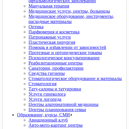
офтальмологических заболеваний
Мануальная терапия
Медицинские услуги, центры, больницы
Медицинское оборудование, инструменты,
расходные материалы
Оптика
Парфюмерия и косметика
Патронажные услуги
Пластическая хирургия
Помощь в избавлении от зависимостей
Протезные и ортопедические товары
Психологическое консультирование
Реабилитационные центры
Санатории, профилактории
Средства гигиены
Стоматологическое оборудование и материалы
Стоматология
Тату-салоны и татуировки
Услуги гинеколога
Услуги логопеда
Центры альтернативной медицины
Центры планирования семьи
Образование, курсы, СМИ
Авиационный клуб
Авто-мото-картинг центры