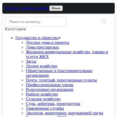
Каталог готовых сайтов
Меню
Категории
Государство и общество
Детские дома и приюты
Дома престарелых
Жилищно-коммунальные хозяйства, товары и
услуги ЖКХ
Загсы
Лесное хозяйство
Общественные и благотворительные
организации
Почта, телеграф, переговорные пункты
Профессиональные союзы
Религиозные организации
Рыбное хозяйство
Сельское хозяйство
Суды, арбитраж, прокуратуры
Таможенные службы
Экология, мониторинг окружающей среды