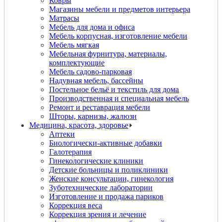
Ковры
Магазины мебели и предметов интерьера
Матрасы
Мебель для дома и офиса
Мебель корпусная, изготовление мебели
Мебель мягкая
Мебельная фурнитура, материалы,
комплектующие
Мебель садово-парковая
Надувная мебель, бассейны
Постельное бельё и текстиль для дома
Производственная и специальная мебель
Ремонт и реставрация мебели
Шторы, карнизы, жалюзи
Медицина, красота, здоровье
Аптеки
Биологически-активные добавки
Галотерапия
Гинекологические клиники
Детские больницы и поликлиники
Женские консультации, гинекология
Зуботехнические лаборатории
Изготовление и продажа париков
Коррекция веса
Коррекция зрения и лечение