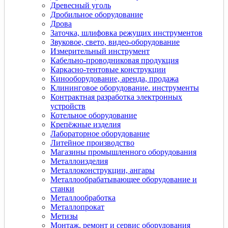
Древесный уголь
Дробильное оборудование
Дрова
Заточка, шлифовка режущих инструментов
Звуковое, свето, видео-оборудование
Измерительный инструмент
Кабельно-проводниковая продукция
Каркасно-тентовые конструкции
Кинооборудование, аренда, продажа
Клининговое оборудование. инструменты
Контрактная разработка электронных
устройств
Котельное оборудование
Крепёжные изделия
Лабораторное оборудование
Литейное производство
Магазины промышленного оборудования
Металлоизделия
Металлоконструкции, ангары
Металлообрабатывающее оборудование и
станки
Металлообработка
Металлопрокат
Метизы
Монтаж, ремонт и сервис оборудования