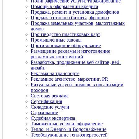
Полиграфические услуги, тиражирование
Помощь в оформлении кредита
Продажа, ремонт и установка домофонов
Продажа готового бизнеса, франшиз
Продажа земельных участков, малоэтажных
домов
Производство пластиковых карт
Промышленные заводы
Противопожарное оборудование
Размещение рекламы и изготовление
рекламных конструкций
Разработка, продвижение веб-сайтов, веб-
дизайн
Реклама на транспорте
Рекламное агентство, маркетинг, PR
Ритуальные услуги, помощь в организации
похорон
Световая реклама
Сертификация
Складские услуги
Страхование
Судебная экспертиза
Таможенные услуги, оформление
Тепло- и Энерго- и Водоснабжение
Техобслуживание теплоэнергосетей