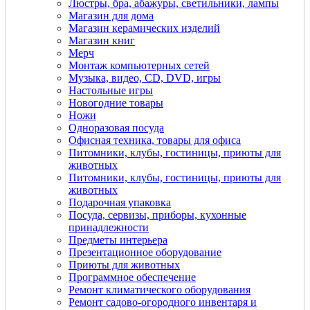
Люстры, бра, абажуры, светильники, лампы
Магазин для дома
Магазин керамических изделий
Магазин книг
Мерч
Монтаж компьютерных сетей
Музыка, видео, CD, DVD, игры
Настольные игры
Новогодние товары
Ножи
Одноразовая посуда
Офисная техника, товары для офиса
Питомники, клубы, гостиницы, приюты для
животных
Питомники, клубы, гостиницы, приюты для
животных
Подарочная упаковка
Посуда, сервизы, приборы, кухонные
принадлежности
Предметы интерьера
Презентационное оборудование
Приюты для животных
Программное обеспечение
Ремонт климатического оборудования
Ремонт садово-огородного инвентаря и