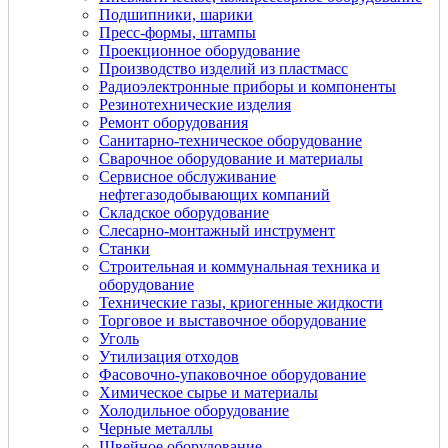
Подшипники, шарики
Пресс-формы, штампы
Проекционное оборудование
Производство изделий из пластмасс
Радиоэлектронные приборы и компоненты
Резинотехнические изделия
Ремонт оборудования
Санитарно-техническое оборудование
Сварочное оборудование и материалы
Сервисное обслуживание
нефтегазодобывающих компаний
Складское оборудование
Слесарно-монтажный инструмент
Станки
Строительная и коммунальная техника и
оборудование
Технические газы, криогенные жидкости
Торговое и выставочное оборудование
Уголь
Утилизация отходов
Фасовочно-упаковочное оборудование
Химическое сырье и материалы
Холодильное оборудование
Черные металлы
Швейное оборудование