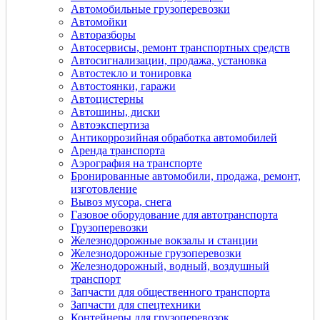
Автомобильные грузоперевозки
Автомойки
Авторазборы
Автосервисы, ремонт транспортных средств
Автосигнализации, продажа, установка
Автостекло и тонировка
Автостоянки, гаражи
Автоцистерны
Автошины, диски
Автоэкспертиза
Антикоррозийная обработка автомобилей
Аренда транспорта
Аэрография на транспорте
Бронированные автомобили, продажа, ремонт,
изготовление
Вывоз мусора, снега
Газовое оборудование для автотранспорта
Грузоперевозки
Железнодорожные вокзалы и станции
Железнодорожные грузоперевозки
Железнодорожный, водный, воздушный
транспорт
Запчасти для общественного транспорта
Запчасти для спецтехники
Контейнеры для грузоперевозок