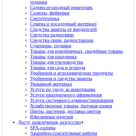
техники
Садово-огородный инвентарь
Салюты, фейверки
Светотехника
Семена и посадочный материал
Средства защиты от вредителей
Средства радиосвязи
Средства связи, радиостанции
Сувениры, подарки
Товары для новобрачных, свадебные товары
Товары для праздника
Товары для пчеловодства
Товары для сада и огорода
Удобрения и агрохимические продукты
Удобрения и средства защиты
Укрывной материал
Услуги по уходу за животными
Услуги праздничного оформления
Услуги системного администрирования
Хозяйственные товары, бытовая химия
Цветы, растения, доставка цветов
Ювелирные изделия
Досуг, развлечения, искусство
SPA-салоны
Аварийно-спасательные работы