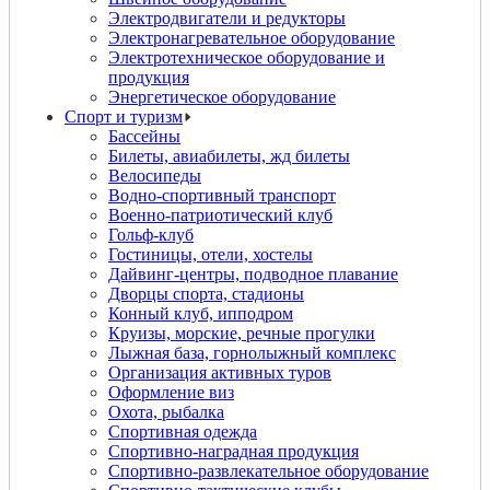
Электродвигатели и редукторы
Электронагревательное оборудование
Электротехническое оборудование и
продукция
Энергетическое оборудование
Спорт и туризм
Бассейны
Билеты, авиабилеты, жд билеты
Велосипеды
Водно-спортивный транспорт
Военно-патриотический клуб
Гольф-клуб
Гостиницы, отели, хостелы
Дайвинг-центры, подводное плавание
Дворцы спорта, стадионы
Конный клуб, ипподром
Круизы, морские, речные прогулки
Лыжная база, горнолыжный комплекс
Организация активных туров
Оформление виз
Охота, рыбалка
Спортивная одежда
Спортивно-наградная продукция
Спортивно-развлекательное оборудование