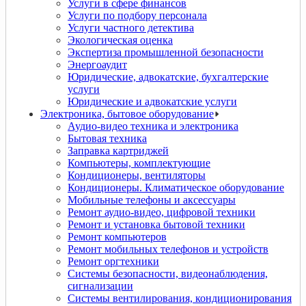
Услуги в сфере финансов
Услуги по подбору персонала
Услуги частного детектива
Экологическая оценка
Экспертиза промышленной безопасности
Энергоаудит
Юридические, адвокатские, бухгалтерские
услуги
Юридические и адвокатские услуги
Электроника, бытовое оборудование
Аудио-видео техника и электроника
Бытовая техника
Заправка картриджей
Компьютеры, комплектующие
Кондиционеры, вентиляторы
Кондиционеры. Климатическое оборудование
Мобильные телефоны и аксессуары
Ремонт аудио-видео, цифровой техники
Ремонт и установка бытовой техники
Ремонт компьютеров
Ремонт мобильных телефонов и устройств
Ремонт оргтехники
Системы безопасности, видеонаблюдения,
сигнализации
Системы вентилирования, кондиционирования