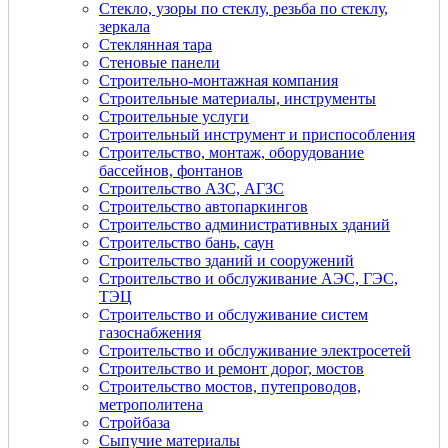
Стекло, узоры по стеклу, резьба по стеклу,
зеркала
Стеклянная тара
Стеновые панели
Строительно-монтажная компания
Строительные материалы, инструменты
Строительные услуги
Строительный инструмент и приспособления
Строительство, монтаж, оборудование
бассейнов, фонтанов
Строительство АЗС, АГЗС
Строительство автопаркингов
Строительство административных зданий
Строительство бань, саун
Строительство зданий и сооружений
Строительство и обслуживание АЭС, ГЭС,
ТЭЦ
Строительство и обслуживание систем
газоснабжения
Строительство и обслуживание электросетей
Строительство и ремонт дорог, мостов
Строительство мостов, путепроводов,
метрополитена
Стройбаза
Сыпучие материалы