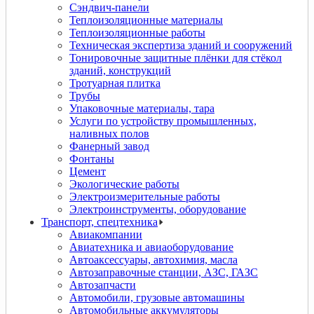
Сэндвич-панели
Теплоизоляционные материалы
Теплоизоляционные работы
Техническая экспертиза зданий и сооружений
Тонировочные защитные плёнки для стёкол
зданий, конструкций
Тротуарная плитка
Трубы
Упаковочные материалы, тара
Услуги по устройству промышленных,
наливных полов
Фанерный завод
Фонтаны
Цемент
Экологические работы
Электроизмерительные работы
Электроинструменты, оборудование
Транспорт, спецтехника
Авиакомпании
Авиатехника и авиаоборудование
Автоаксессуары, автохимия, масла
Автозаправочные станции, АЗС, ГАЗС
Автозапчасти
Автомобили, грузовые автомашины
Автомобильные аккумуляторы