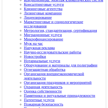
Кондиционеры. Монтаж климатических систем
Консалтинговые услуги
Крюинговые агентства
Лизинговые компании
Лицензирование
Маркетинговые и социологические
исследования
Метрология, стандартизация, сертификация
Миграционные услуги
Микрофинансирование
Муж на час
Наружная реклама
Научно-исследовательские работы
Новостройки
Нотариальные услуги
Оборудование и материалы для полиграфии
Огнезащитная обработка
Организация внешнеэкономической
деятельности
Организация праздников и мероприятий
Охранная деятельность
Оценка собственности
Памятники и ритуальные принадлежности
Патентные услуги
Пожарная безопасность