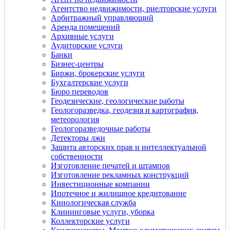
Агентство недвижимости, риелторские услуги
Арбитражный управляющий
Аренда помещений
Архивные услуги
Аудиторские услуги
Банки
Бизнес-центры
Биржи, брокерские услуги
Бухгалтерские услуги
Бюро переводов
Геодезические, геологические работы
Геологоразведка, геодезия и картография,
метеорология
Геологоразведочные работы
Детекторы лжи
Защита авторских прав и интеллектуальной
собственности
Изготовление печатей и штампов
Изготовление рекламных конструкций
Инвестиционные компании
Ипотечное и жилищное кредитование
Кинологическая служба
Клининговые услуги, уборка
Коллекторские услуги