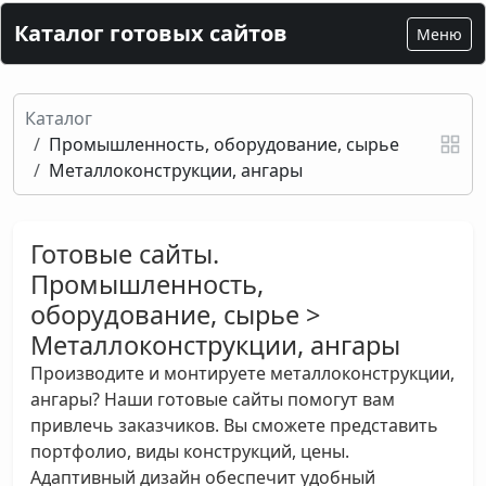
Каталог готовых сайтов
Меню
Каталог
Промышленность, оборудование, сырье
Металлоконструкции, ангары
Готовые сайты.
Промышленность,
оборудование, сырье >
Металлоконструкции, ангары
Производите и монтируете металлоконструкции,
ангары? Наши готовые сайты помогут вам
привлечь заказчиков. Вы сможете представить
портфолио, виды конструкций, цены.
Адаптивный дизайн обеспечит удобный