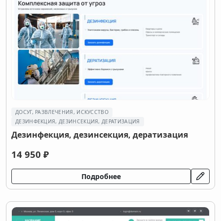
ДОСУГ, РАЗВЛЕЧЕНИЯ, ИСКУССТВО
ДEЗИНФЕКЦИЯ, ДEЗИНСЕКЦИЯ, ДЕРАТИЗАЦИЯ
Дeзинфекция, дeзинсекция, дератизация
14 950 ₽
Подробнее