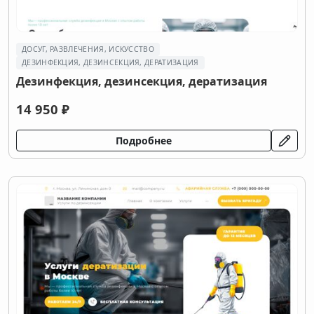
ДОСУГ, РАЗВЛЕЧЕНИЯ, ИСКУССТВО
ДEЗИНФЕКЦИЯ, ДEЗИНСЕКЦИЯ, ДЕРАТИЗАЦИЯ
Дeзинфекция, дeзинсекция, дератизация
14 950 ₽
Подробнее