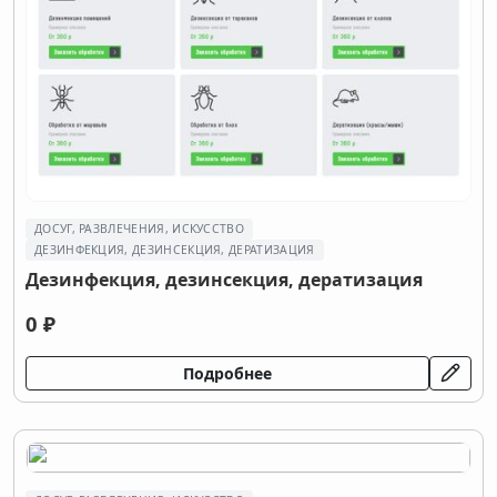
ДОСУГ, РАЗВЛЕЧЕНИЯ, ИСКУССТВО
ДEЗИНФЕКЦИЯ, ДEЗИНСЕКЦИЯ, ДЕРАТИЗАЦИЯ
Дeзинфекция, дeзинсекция, дератизация
0 ₽
Подробнее