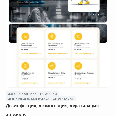
ДОСУГ, РАЗВЛЕЧЕНИЯ, ИСКУССТВО
ДEЗИНФЕКЦИЯ, ДEЗИНСЕКЦИЯ, ДЕРАТИЗАЦИЯ
Дeзинфекция, дeзинсекция, дератизация
14 950 ₽