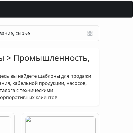
ание, сырье
ны > Промышленность,
десь вы найдете шаблоны для продажи
ния, кабельной продукции, насосов,
аталога с техническими
корпоративных клиентов.