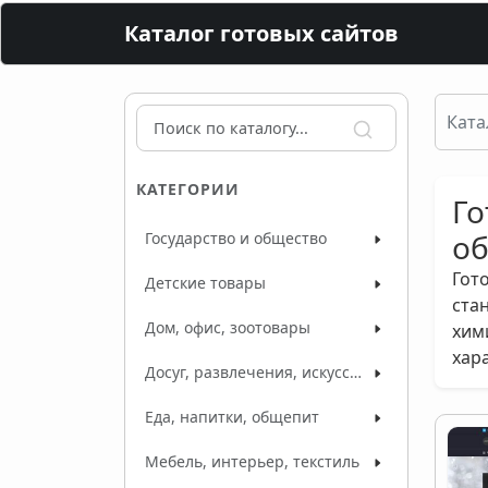
Каталог готовых сайтов
Ката
КАТЕГОРИИ
Го
об
Государство и общество
Гот
Детские товары
ста
Дом, офис, зоотовары
хим
хар
Досуг, развлечения, искусство
Еда, напитки, общепит
Мебель, интерьер, текстиль