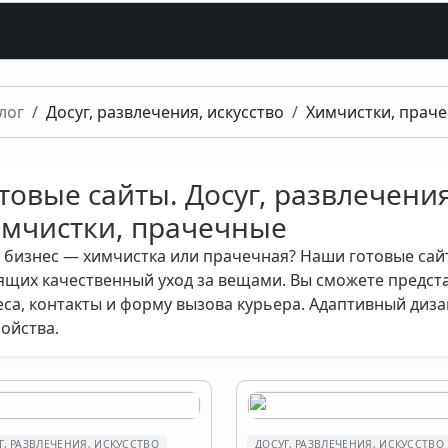
лог
Досуг, развлечения, искусство
Химчистки, прач
товые сайты. Досуг, развлечения
мчистки, прачечные
 бизнес — химчистка или прачечная? Наши готовые сай
ящих качественный уход за вещами. Вы сможете представ
еса, контакты и форму вызова курьера. Адаптивный диз
ройства.
Г, РАЗВЛЕЧЕНИЯ, ИСКУССТВО
ДОСУГ, РАЗВЛЕЧЕНИЯ, ИСКУССТВО