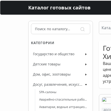
Каталог готовых сайтов
Ката
КАТЕГОРИИ
Го
Государство и общество
Хи
Ваш
Детские товары
цен
Дом, офис, зоотовары
адр
уст
Досуг, развлечения, искусство
SPA-салоны
Аварийно-спасательные работы
Аквапарки, водные аттракционы
ДОСУ