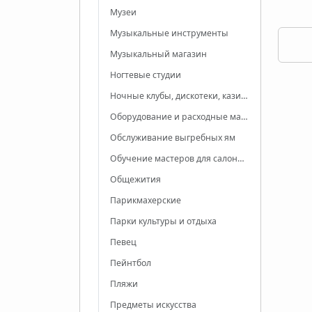
Музеи
Музыкальные инструменты
Музыкальный магазин
Ногтевые студии
Ночные клубы, дискотеки, казино
Оборудование и расходные материалы для салонов красоты
Обслуживание выгребных ям
Обучение мастеров для салонов красоты
Общежития
Парикмахерские
Парки культуры и отдыха
Певец
Пейнтбол
Пляжи
Предметы искусства