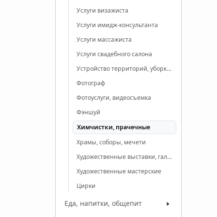
Услуги визажиста
Услуги имидж-консультанта
Услуги массажиста
Услуги свадебного салона
Устройство территорий, уборка, очистка
Фотограф
Фотоуслуги, видеосъемка
Фэншуй
Химчистки, прачечные
Храмы, соборы, мечети
Художественные выставки, галереи
Художественные мастерские
Цирки
Еда, напитки, общепит