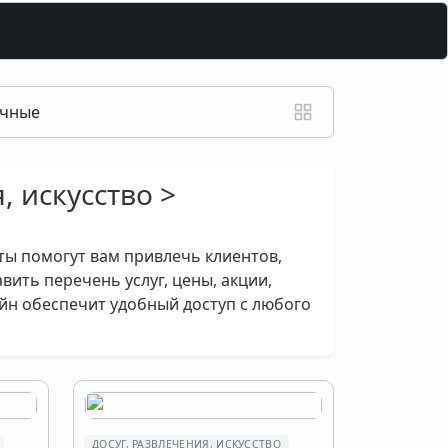
ечные
, искусство >
ты помогут вам привлечь клиентов,
ить перечень услуг, цены, акции,
айн обеспечит удобный доступ с любого
ДОСУГ, РАЗВЛЕЧЕНИЯ, ИСКУССТВО