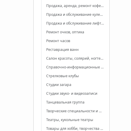
Продажа, аренда, ремонт кофемашин, кофе
Продажа и обслуживание кулеров для воды
Продажа и обслуживание лифтов
Ремонт очков, оптика
Ремонт часов
Реставрация ванн
Салон красоты, солярий, ногтевая студия
Справочно-информационные услуги
Стрелковые клубы
Студии загара
Студии звуко- и видеозаписи
Танцевальная группа
Творческие специальности и шоу-бизнес
Театры, кукольные театры
Товары для хобби, творчества и рукоделия