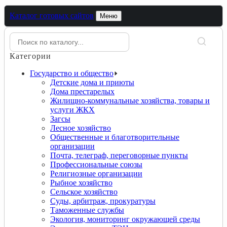
Каталог готовых сайтов
Меню
Категории
Государство и общество
Детские дома и приюты
Дома престарелых
Жилищно-коммунальные хозяйства, товары и
услуги ЖКХ
Загсы
Лесное хозяйство
Общественные и благотворительные
организации
Почта, телеграф, переговорные пункты
Профессиональные союзы
Религиозные организации
Рыбное хозяйство
Сельское хозяйство
Суды, арбитраж, прокуратуры
Таможенные службы
Экология, мониторинг окружающей среды