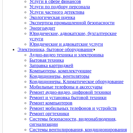
Услуги в сфере финансов
Услуги по подбору персонала
Услуги частного детектива
Экологическая оценка
Экспертиза промышленной безопасности
Энергоаудит
Юридические, адвокатские, бухгалтерские
услуги
Юридические и адвокатские услуги
Электроника, бытовое оборудование
Аудио-видео техника и электроника
Бытовая техника
Заправка картриджей
Компьютеры, комплектующие
Кондиционеры, вентиляторы
Кондиционеры. Климатическое оборудование
Мобильные телефоны и аксессуары
Ремонт аудио-видео, цифровой техники
Ремонт и установка бытовой техники
Ремонт компьютеров
Ремонт мобильных телефонов и устройств
Ремонт оргтехники
Системы безопасности, видеонаблюдения,
сигнализации
Системы вентилирования, кондиционирования