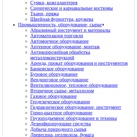
Сумки, кожгалантерея
Сценические и карнавальные костюмы
Ткани, пряжа
Швейная фурнитура, кружева
Промышленность, оборудование, сырье
Абразивный инструмент и материалы
Автоматизация торговли
Автомоечное оборудование
Антенное оборудование, монтаж
Антикоррозийная обработка
металлоконструкций
Аренда, прокат оборудования и инструментов
Банковское оборудование
Буровое оборудование
Вендинговое оборудование
Вентиляционное, тепловое оборудование
Вторичное сырье, металлолом
Газовое оборудование
Геодезическое оборудование
Гидравлическое оборудование, инструмент
Горно-шахтное оборудование
Грузоподъемное оборудование и техника
Дезинфицирующие средства
Добыча природного сырья
Древесина, целлюлоза, бумага