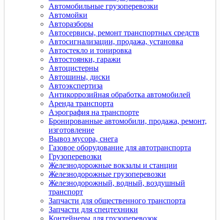
Автомобильные грузоперевозки
Автомойки
Авторазборы
Автосервисы, ремонт транспортных средств
Автосигнализации, продажа, установка
Автостекло и тонировка
Автостоянки, гаражи
Автоцистерны
Автошины, диски
Автоэкспертиза
Антикоррозийная обработка автомобилей
Аренда транспорта
Аэрография на транспорте
Бронированные автомобили, продажа, ремонт,
изготовление
Вывоз мусора, снега
Газовое оборудование для автотранспорта
Грузоперевозки
Железнодорожные вокзалы и станции
Железнодорожные грузоперевозки
Железнодорожный, водный, воздушный
транспорт
Запчасти для общественного транспорта
Запчасти для спецтехники
Контейнеры для грузоперевозок