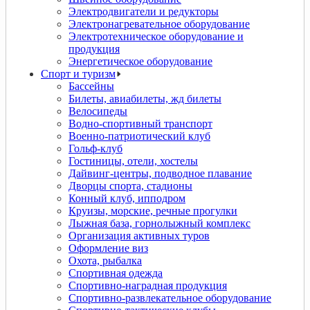
Электродвигатели и редукторы
Электронагревательное оборудование
Электротехническое оборудование и
продукция
Энергетическое оборудование
Спорт и туризм
Бассейны
Билеты, авиабилеты, жд билеты
Велосипеды
Водно-спортивный транспорт
Военно-патриотический клуб
Гольф-клуб
Гостиницы, отели, хостелы
Дайвинг-центры, подводное плавание
Дворцы спорта, стадионы
Конный клуб, ипподром
Круизы, морские, речные прогулки
Лыжная база, горнолыжный комплекс
Организация активных туров
Оформление виз
Охота, рыбалка
Спортивная одежда
Спортивно-наградная продукция
Спортивно-развлекательное оборудование