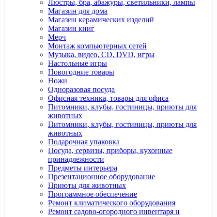
Люстры, бра, абажуры, светильники, лампы
Магазин для дома
Магазин керамических изделий
Магазин книг
Мерч
Монтаж компьютерных сетей
Музыка, видео, CD, DVD, игры
Настольные игры
Новогодние товары
Ножи
Одноразовая посуда
Офисная техника, товары для офиса
Питомники, клубы, гостиницы, приюты для
животных
Питомники, клубы, гостиницы, приюты для
животных
Подарочная упаковка
Посуда, сервизы, приборы, кухонные
принадлежности
Предметы интерьера
Презентационное оборудование
Приюты для животных
Программное обеспечение
Ремонт климатического оборудования
Ремонт садово-огородного инвентаря и