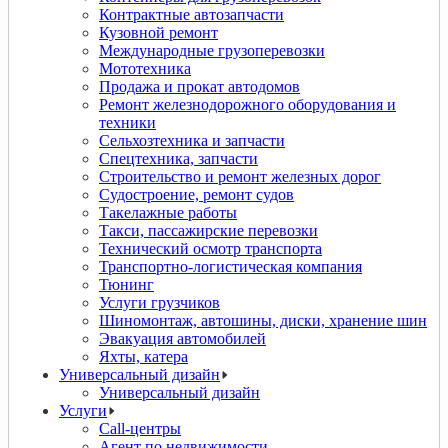
Контрактные автозапчасти
Кузовной ремонт
Международные грузоперевозки
Мототехника
Продажа и прокат автодомов
Ремонт железнодорожного оборудования и
техники
Сельхозтехника и запчасти
Спецтехника, запчасти
Строительство и ремонт железных дорог
Судостроение, ремонт судов
Такелажные работы
Такси, пассажирские перевозки
Технический осмотр транспорта
Транспортно-логистическая компания
Тюнинг
Услуги грузчиков
Шиномонтаж, автошины, диски, хранение шин
Эвакуация автомобилей
Яхты, катера
Универсальный дизайн
Универсальный дизайн
Услуги
Call-центры
Агент по недвижимости