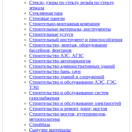
Стекло, узоры по стеклу, резьба по стеклу,
зеркала
Стеклянная тара
Стеновые панели
Строительно-монтажная компания
Строительные материалы, инструменты
Строительные услуги
Строительный инструмент и приспособления
Строительство, монтаж, оборудование
бассейнов, фонтанов
Строительство АЗС, АГЗС
Строительство автопаркингов
Строительство административных зданий
Строительство бань, саун
Строительство зданий и сооружений
Строительство и обслуживание АЭС, ГЭС,
ТЭЦ
Строительство и обслуживание систем
газоснабжения
Строительство и обслуживание электросетей
Строительство и ремонт дорог, мостов
Строительство мостов, путепроводов,
метрополитена
Стройбаза
Сыпучие материалы