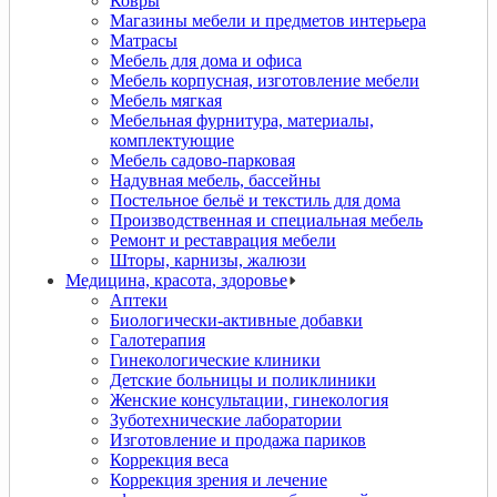
Ковры
Магазины мебели и предметов интерьера
Матрасы
Мебель для дома и офиса
Мебель корпусная, изготовление мебели
Мебель мягкая
Мебельная фурнитура, материалы,
комплектующие
Мебель садово-парковая
Надувная мебель, бассейны
Постельное бельё и текстиль для дома
Производственная и специальная мебель
Ремонт и реставрация мебели
Шторы, карнизы, жалюзи
Медицина, красота, здоровье
Аптеки
Биологически-активные добавки
Галотерапия
Гинекологические клиники
Детские больницы и поликлиники
Женские консультации, гинекология
Зуботехнические лаборатории
Изготовление и продажа париков
Коррекция веса
Коррекция зрения и лечение