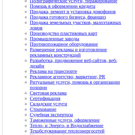
Полиграфические услуги, тиражирование
Помощь в оформлении кредита
Продажа, ремонт и установка домофонов
Продажа готового бизнеса, франшиз
Продажа земельных участков, малоэтажных
домов
Производство пластиковых карт
Промышленные заводы
Противопожарное оборудование
Размещение рекламы и изготовление
рекламных конструкций
Разработка, продвижение веб-сайтов, веб-
дизайн
Реклама на транспорте
Рекламное агентство, маркетинг, PR
Ритуальные услуги, помощь в организации
похорон
Световая реклама
Сертификация
Складские услуги
Страхование
Судебная экспертиза
Таможенные услуги, оформление
Тепло- и Энерго- и Водоснабжение
Техобслуживание теплоэнергосетей