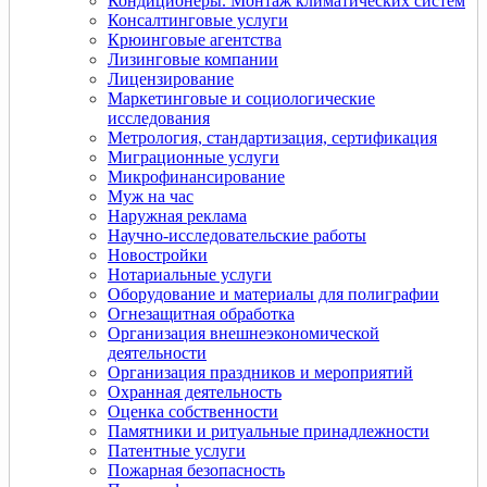
Кондиционеры. Монтаж климатических систем
Консалтинговые услуги
Крюинговые агентства
Лизинговые компании
Лицензирование
Маркетинговые и социологические
исследования
Метрология, стандартизация, сертификация
Миграционные услуги
Микрофинансирование
Муж на час
Наружная реклама
Научно-исследовательские работы
Новостройки
Нотариальные услуги
Оборудование и материалы для полиграфии
Огнезащитная обработка
Организация внешнеэкономической
деятельности
Организация праздников и мероприятий
Охранная деятельность
Оценка собственности
Памятники и ритуальные принадлежности
Патентные услуги
Пожарная безопасность