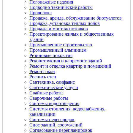
Погонажные изделия
Подводно-технические работы
Проволока
Продажа, аренда, обслуживание биотуалетов
Продажа, установка тёплых полов
Продажа и монтаж потолков
Проектирование жилых и общественных
зданий
Промышленное строительство
Промышленный альпинизм
Резиновые покрытия
Реконструкция и капремонт зданий
Ремонт и отделка квартир и помещений
Ремонт окон
Роспись стен
Сантехника, санфаянс
Сантехнические услуги
Свайные работы
Сварочные работы
Системы водоотведения
Системы отопления, водоснабжения,
канализации
Системы перегородок
Снос зданий, сооружений
Согласование перепланировок