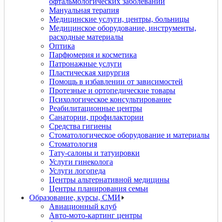
офтальмологических заболеваний
Мануальная терапия
Медицинские услуги, центры, больницы
Медицинское оборудование, инструменты,
расходные материалы
Оптика
Парфюмерия и косметика
Патронажные услуги
Пластическая хирургия
Помощь в избавлении от зависимостей
Протезные и ортопедические товары
Психологическое консультирование
Реабилитационные центры
Санатории, профилактории
Средства гигиены
Стоматологическое оборудование и материалы
Стоматология
Тату-салоны и татуировки
Услуги гинеколога
Услуги логопеда
Центры альтернативной медицины
Центры планирования семьи
Образование, курсы, СМИ
Авиационный клуб
Авто-мото-картинг центры