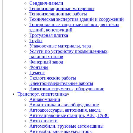
Сэндвич-панели
Теплоизоляционные материалы
Теплоизоляционные работы
Техническая экспертиза зданий и сооружений
Тонировочные защитные плёнки для стёкол
зданий, конструкций
Тротуарная плитка
Трубы
Упаковочные материалы, тара
Услуги по устройству промышленных,
наливных полов
Фанерный завод
Фонтаны
Цемент
Экологические работы
Электроизмерительные работы
Электроинструменты, оборудование
Транспорт, спецтехника
Авиакомпании
Авиатехника и авиаоборудование
Автоаксессуары, автохимия, масла
Автозаправочные станции, АЗС, ГАЗС
Автозапчасти
Автомобили, грузовые автомашины
Автомобильные аккумуляторы