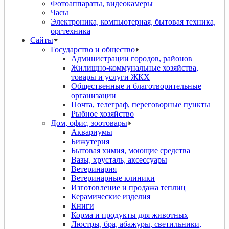
Фотоаппараты, видеокамеры
Часы
Электроника, компьютерная, бытовая техника,
оргтехника
Сайты
Государство и общество
Администрации городов, районов
Жилищно-коммунальные хозяйства,
товары и услуги ЖКХ
Общественные и благотворительные
организации
Почта, телеграф, переговорные пункты
Рыбное хозяйство
Дом, офис, зоотовары
Аквариумы
Бижутерия
Бытовая химия, моющие средства
Вазы, хрусталь, аксессуары
Ветеринария
Ветеринарные клиники
Изготовление и продажа теплиц
Керамические изделия
Книги
Корма и продукты для животных
Люстры, бра, абажуры, светильники,