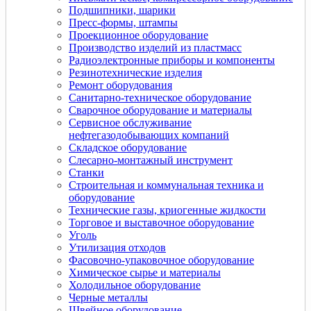
Подшипники, шарики
Пресс-формы, штампы
Проекционное оборудование
Производство изделий из пластмасс
Радиоэлектронные приборы и компоненты
Резинотехнические изделия
Ремонт оборудования
Санитарно-техническое оборудование
Сварочное оборудование и материалы
Сервисное обслуживание
нефтегазодобывающих компаний
Складское оборудование
Слесарно-монтажный инструмент
Станки
Строительная и коммунальная техника и
оборудование
Технические газы, криогенные жидкости
Торговое и выставочное оборудование
Уголь
Утилизация отходов
Фасовочно-упаковочное оборудование
Химическое сырье и материалы
Холодильное оборудование
Черные металлы
Швейное оборудование