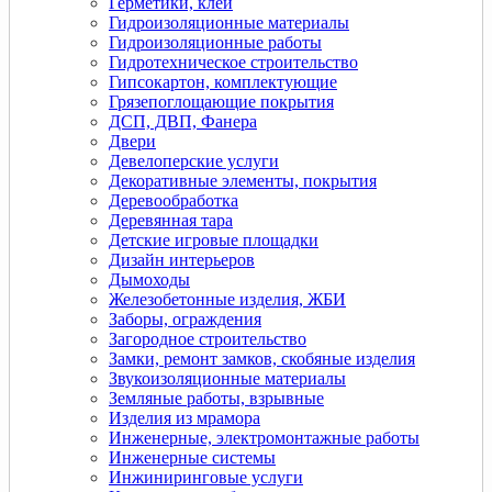
Герметики, клеи
Гидроизоляционные материалы
Гидроизоляционные работы
Гидротехническое строительство
Гипсокартон, комплектующие
Грязепоглощающие покрытия
ДСП, ДВП, Фанера
Двери
Девелоперские услуги
Декоративные элементы, покрытия
Деревообработка
Деревянная тара
Детские игровые площадки
Дизайн интерьеров
Дымоходы
Железобетонные изделия, ЖБИ
Заборы, ограждения
Загородное строительство
Замки, ремонт замков, скобяные изделия
Звукоизоляционные материалы
Земляные работы, взрывные
Изделия из мрамора
Инженерные, электромонтажные работы
Инженерные системы
Инжиниринговые услуги