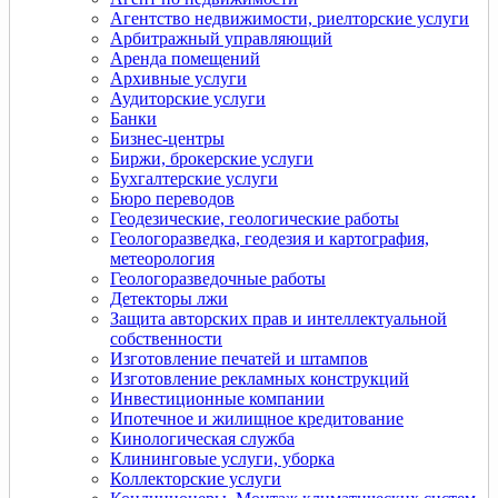
Агентство недвижимости, риелторские услуги
Арбитражный управляющий
Аренда помещений
Архивные услуги
Аудиторские услуги
Банки
Бизнес-центры
Биржи, брокерские услуги
Бухгалтерские услуги
Бюро переводов
Геодезические, геологические работы
Геологоразведка, геодезия и картография,
метеорология
Геологоразведочные работы
Детекторы лжи
Защита авторских прав и интеллектуальной
собственности
Изготовление печатей и штампов
Изготовление рекламных конструкций
Инвестиционные компании
Ипотечное и жилищное кредитование
Кинологическая служба
Клининговые услуги, уборка
Коллекторские услуги