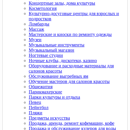
Концертные залы, дома культуры
Косметология
Культурно-досуговые центры для взрослых и
подростков
Ломбарды
Массаж
Мастерские и киоски по ремонту одежды
Музеи
Музыкальные инструменты
Музыкальный магазин
Ногтевые студии
Ночные клубы, дискотеки, казино
Оборудование и расходные материалы для
салонов красоты
Обслуживание выгребных ям
Обучение мастеров для салонов красоты
Общежития
Парикмахерские
Парки культуры и отдыха
Певец
Пейнтбол
Пляжи
Предметы искусства
Продажа, аренда, ремонт кофемашин, кофе
Продажа и обслуживание кулеров для воды