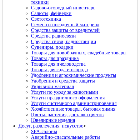
техники
Садово-огородный инвентарь
Салюты, фейверки
Светотехника
Семена и посадочный материал
Средства защиты от вредителей
Средства радиосвязи
Средства связи, радиостанции
Сувениры, подарки
Товары для новобрачных, свадебные товары
Товары для праздника
Товары для пчеловодства
Товары для сада и огорода
Удобрения и агрохимические продукты
Удобрения и средства защиты
Укрывной материал
Услуги по уходу за животными
Услуги праздничного оформления
Услуги системного администрирования
Хозяйственные товары, бытовая химия
Цветы, растения, доставка цветов
Ювелирные изделия
Досуг, развлечения, искусство
SPA-салоны
Аварийно-спасательные работы