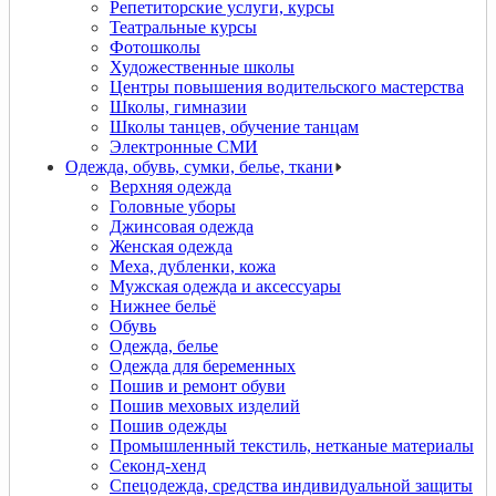
Репетиторские услуги, курсы
Театральные курсы
Фотошколы
Художественные школы
Центры повышения водительского мастерства
Школы, гимназии
Школы танцев, обучение танцам
Электронные СМИ
Одежда, обувь, сумки, белье, ткани
Верхняя одежда
Головные уборы
Джинсовая одежда
Женская одежда
Меха, дубленки, кожа
Мужская одежда и аксессуары
Нижнее бельё
Обувь
Одежда, белье
Одежда для беременных
Пошив и ремонт обуви
Пошив меховых изделий
Пошив одежды
Промышленный текстиль, нетканые материалы
Секонд-хенд
Спецодежда, средства индивидуальной защиты