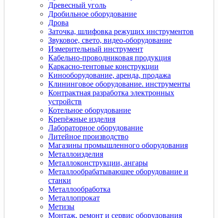
Древесный уголь
Дробильное оборудование
Дрова
Заточка, шлифовка режущих инструментов
Звуковое, свето, видео-оборудование
Измерительный инструмент
Кабельно-проводниковая продукция
Каркасно-тентовые конструкции
Кинооборудование, аренда, продажа
Клининговое оборудование. инструменты
Контрактная разработка электронных
устройств
Котельное оборудование
Крепёжные изделия
Лабораторное оборудование
Литейное производство
Магазины промышленного оборудования
Металлоизделия
Металлоконструкции, ангары
Металлообрабатывающее оборудование и
станки
Металлообработка
Металлопрокат
Метизы
Монтаж, ремонт и сервис оборудования