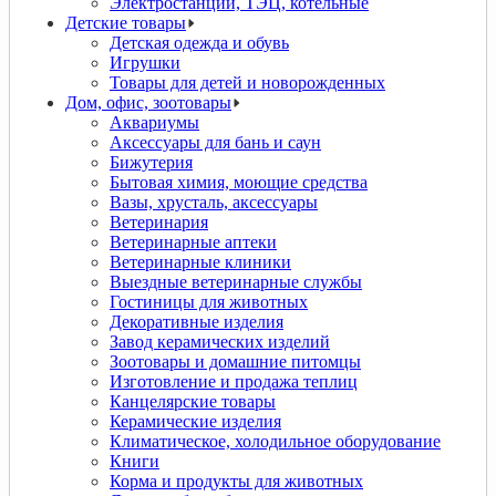
Электростанции, ТЭЦ, котельные
Детские товары
Детская одежда и обувь
Игрушки
Товары для детей и новорожденных
Дом, офис, зоотовары
Аквариумы
Аксессуары для бань и саун
Бижутерия
Бытовая химия, моющие средства
Вазы, хрусталь, аксессуары
Ветеринария
Ветеринарные аптеки
Ветеринарные клиники
Выездные ветеринарные службы
Гостиницы для животных
Декоративные изделия
Завод керамических изделий
Зоотовары и домашние питомцы
Изготовление и продажа теплиц
Канцелярские товары
Керамические изделия
Климатическое, холодильное оборудование
Книги
Корма и продукты для животных