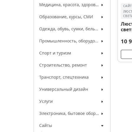
Медицина, красота, здоровье
САЙ
ЛЮСТ
СВЕТ
Образование, курсы, СМИ
Люст
Одежда, обувь, сумки, белье, ткани
све
10 9
Промышленность, оборудование, сырье
Спорт и туризм
Строительство, ремонт
Транспорт, спецтехника
Универсальный дизайн
Услуги
Электроника, бытовое оборудование
Сайты