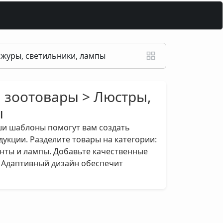
ажуры, светильники, лампы
, зоотовары > Люстры,
ы
ши шаблоны помогут вам создать
укции. Разделите товары на категории:
нты и лампы. Добавьте качественные
. Адаптивный дизайн обеспечит