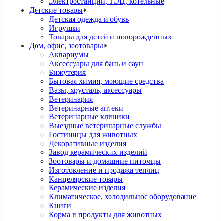
Электростанции, ТЭЦ, котельные
Детские товары
Детская одежда и обувь
Игрушки
Товары для детей и новорожденных
Дом, офис, зоотовары
Аквариумы
Аксессуары для бань и саун
Бижутерия
Бытовая химия, моющие средства
Вазы, хрусталь, аксессуары
Ветеринария
Ветеринарные аптеки
Ветеринарные клиники
Выездные ветеринарные службы
Гостиницы для животных
Декоративные изделия
Завод керамических изделий
Зоотовары и домашние питомцы
Изготовление и продажа теплиц
Канцелярские товары
Керамические изделия
Климатическое, холодильное оборудование
Книги
Корма и продукты для животных