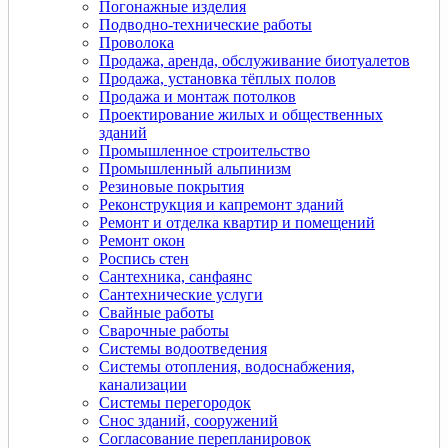
Погонажные изделия
Подводно-технические работы
Проволока
Продажа, аренда, обслуживание биотуалетов
Продажа, установка тёплых полов
Продажа и монтаж потолков
Проектирование жилых и общественных
зданий
Промышленное строительство
Промышленный альпинизм
Резиновые покрытия
Реконструкция и капремонт зданий
Ремонт и отделка квартир и помещений
Ремонт окон
Роспись стен
Сантехника, санфаянс
Сантехнические услуги
Свайные работы
Сварочные работы
Системы водоотведения
Системы отопления, водоснабжения,
канализации
Системы перегородок
Снос зданий, сооружений
Согласование перепланировок