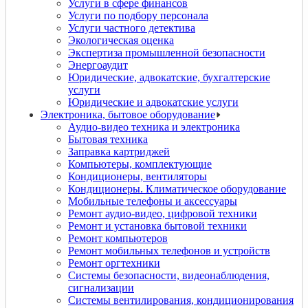
Услуги в сфере финансов
Услуги по подбору персонала
Услуги частного детектива
Экологическая оценка
Экспертиза промышленной безопасности
Энергоаудит
Юридические, адвокатские, бухгалтерские
услуги
Юридические и адвокатские услуги
Электроника, бытовое оборудование
Аудио-видео техника и электроника
Бытовая техника
Заправка картриджей
Компьютеры, комплектующие
Кондиционеры, вентиляторы
Кондиционеры. Климатическое оборудование
Мобильные телефоны и аксессуары
Ремонт аудио-видео, цифровой техники
Ремонт и установка бытовой техники
Ремонт компьютеров
Ремонт мобильных телефонов и устройств
Ремонт оргтехники
Системы безопасности, видеонаблюдения,
сигнализации
Системы вентилирования, кондиционирования