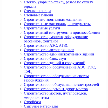
Стекло, узоры по стеклу, резьба по стеклу,
зеркала
Стеклянная тара
Стеновые панели
Строительно-монтажная компания
Строительные материалы, инструменты
Строительные услуги
Строительный инструмент и приспособления
Строительство, монтаж, оборудование
бассейнов, фонтанов
Строительство АЗС, АГЗС
Строительство автопаркингов
Строительство административных зданий
Строительство бань, саун
Строительство зданий и сооружений
Строительство и обслуживание АЭС, ГЭС,
ТЭЦ
Строительство и обслуживание систем
газоснабжения
Строительство и обслуживание электросетей
Строительство и ремонт дорог, мостов
Строительство мостов, путепроводов,
метрополитена
Стройбаза
Сыпучие материалы