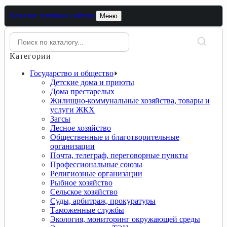
Каталог готовых сайтов
Меню
Категории
Государство и общество
Детские дома и приюты
Дома престарелых
Жилищно-коммунальные хозяйства, товары и
услуги ЖКХ
Загсы
Лесное хозяйство
Общественные и благотворительные
организации
Почта, телеграф, переговорные пункты
Профессиональные союзы
Религиозные организации
Рыбное хозяйство
Сельское хозяйство
Суды, арбитраж, прокуратуры
Таможенные службы
Экология, мониторинг окружающей среды