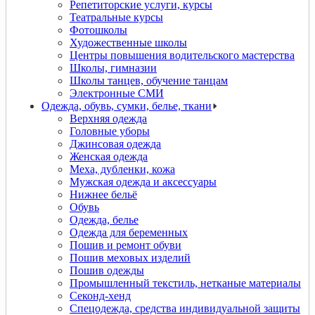
Репетиторские услуги, курсы
Театральные курсы
Фотошколы
Художественные школы
Центры повышения водительского мастерства
Школы, гимназии
Школы танцев, обучение танцам
Электронные СМИ
Одежда, обувь, сумки, белье, ткани
Верхняя одежда
Головные уборы
Джинсовая одежда
Женская одежда
Меха, дубленки, кожа
Мужская одежда и аксессуары
Нижнее бельё
Обувь
Одежда, белье
Одежда для беременных
Пошив и ремонт обуви
Пошив меховых изделий
Пошив одежды
Промышленный текстиль, нетканые материалы
Секонд-хенд
Спецодежда, средства индивидуальной защиты