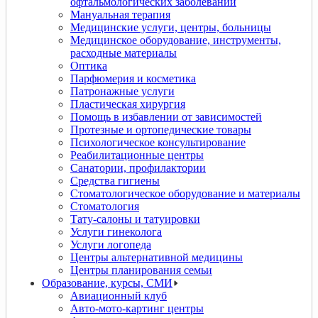
офтальмологических заболеваний
Мануальная терапия
Медицинские услуги, центры, больницы
Медицинское оборудование, инструменты,
расходные материалы
Оптика
Парфюмерия и косметика
Патронажные услуги
Пластическая хирургия
Помощь в избавлении от зависимостей
Протезные и ортопедические товары
Психологическое консультирование
Реабилитационные центры
Санатории, профилактории
Средства гигиены
Стоматологическое оборудование и материалы
Стоматология
Тату-салоны и татуировки
Услуги гинеколога
Услуги логопеда
Центры альтернативной медицины
Центры планирования семьи
Образование, курсы, СМИ
Авиационный клуб
Авто-мото-картинг центры