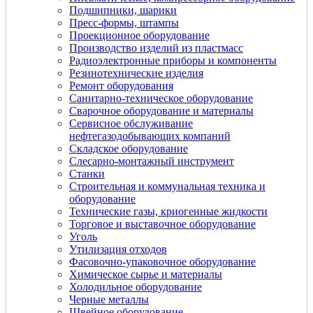
Подшипники, шарики
Пресс-формы, штампы
Проекционное оборудование
Производство изделий из пластмасс
Радиоэлектронные приборы и компоненты
Резинотехнические изделия
Ремонт оборудования
Санитарно-техническое оборудование
Сварочное оборудование и материалы
Сервисное обслуживание
нефтегазодобывающих компаний
Складское оборудование
Слесарно-монтажный инструмент
Станки
Строительная и коммунальная техника и
оборудование
Технические газы, криогенные жидкости
Торговое и выставочное оборудование
Уголь
Утилизация отходов
Фасовочно-упаковочное оборудование
Химическое сырье и материалы
Холодильное оборудование
Черные металлы
Швейное оборудование