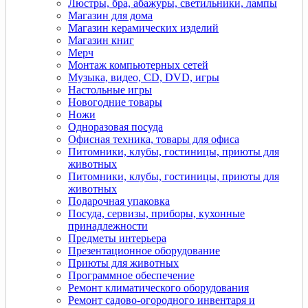
Люстры, бра, абажуры, светильники, лампы
Магазин для дома
Магазин керамических изделий
Магазин книг
Мерч
Монтаж компьютерных сетей
Музыка, видео, CD, DVD, игры
Настольные игры
Новогодние товары
Ножи
Одноразовая посуда
Офисная техника, товары для офиса
Питомники, клубы, гостиницы, приюты для
животных
Питомники, клубы, гостиницы, приюты для
животных
Подарочная упаковка
Посуда, сервизы, приборы, кухонные
принадлежности
Предметы интерьера
Презентационное оборудование
Приюты для животных
Программное обеспечение
Ремонт климатического оборудования
Ремонт садово-огородного инвентаря и