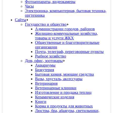
Фотоаппараты, видеокамеры
Часы
Электроника, компьютерная, бытовая техника,
оргтехника
Сайты
Государство и общество
Администрации городов, районов
Жилищно-коммунальные хозяйства,
товары и услуги ЖКХ
Общественные и благотворительные
организации
Почта, телеграф, переговорные пункты
Рыбное хозяйство
Дом, офис, зоотовары
Аквариумы
Бижутерия
Бытовая химия, моющие средства
Вазы, хрусталь, аксессуары
Ветеринария
Ветеринарные клиники
Изготовление и продажа теплиц
Керамические изделия
Книги
Корма и продукты для животных
Люстры, бра, абажуры, светильники,