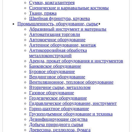
Сумки, кожгалантерея
Сценические и карнавальные костюмы
Ткани, пряжа
Швейная фурнитура, кружева
Промышленность, оборудование, сырье
Абразивный инструмент и материалы
Автоматизация торговли
Автомоечное оборудование
Антенное оборудование, монтаж
Антикоррозийная обработка
металлоконструкций
Аренда, прокат оборудования и инструментов
Банковское оборудование
Буровое оборудование
Вендинговое оборудование
Вентиляционное, тепловое оборудование
Вторичное сырье, металлолом
Газовое оборудование
Геодезическое оборудование
Гидравлическое оборудование, инструмент
Горно-шахтное оборудование
Грузоподъемное оборудование и техника
Дезинфицирующие средства
Добыча природного сырья
Древесина, целлюлоза, бумага