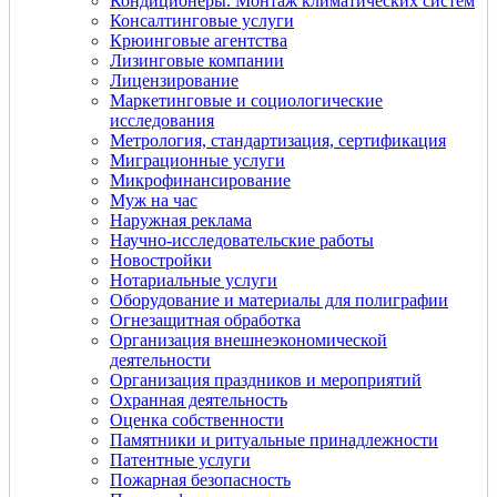
Кондиционеры. Монтаж климатических систем
Консалтинговые услуги
Крюинговые агентства
Лизинговые компании
Лицензирование
Маркетинговые и социологические
исследования
Метрология, стандартизация, сертификация
Миграционные услуги
Микрофинансирование
Муж на час
Наружная реклама
Научно-исследовательские работы
Новостройки
Нотариальные услуги
Оборудование и материалы для полиграфии
Огнезащитная обработка
Организация внешнеэкономической
деятельности
Организация праздников и мероприятий
Охранная деятельность
Оценка собственности
Памятники и ритуальные принадлежности
Патентные услуги
Пожарная безопасность