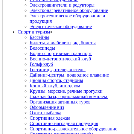
Электродвигатели и редукторы
Электронагревательное оборудование
Электротехническое оборудование и
продукция
Энергетическое оборудование
Спорт и туризм
Бассейны
Билеты, авиабилеты, жд билеты
Велосипеды
Водно-спортивный транспорт
Военно-патриотический клуб
Гольф-клуб
Гостиницы, отели, хостелы
Дайвинг-центры, подводное плавание
Дворцы спорта, стадионы
Конный клуб, ипподром
Круизы, морские, речные прогулки
Лыжная база, горнолыжный комплекс
Организация активных туров
Оформление виз
Охота, рыбалка
Спортивная одежда
Спортивно-наградная продукция
Спортивно-развлекательное оборудование