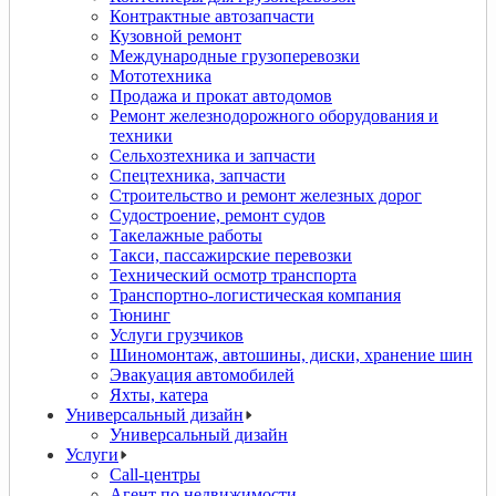
Контрактные автозапчасти
Кузовной ремонт
Международные грузоперевозки
Мототехника
Продажа и прокат автодомов
Ремонт железнодорожного оборудования и
техники
Сельхозтехника и запчасти
Спецтехника, запчасти
Строительство и ремонт железных дорог
Судостроение, ремонт судов
Такелажные работы
Такси, пассажирские перевозки
Технический осмотр транспорта
Транспортно-логистическая компания
Тюнинг
Услуги грузчиков
Шиномонтаж, автошины, диски, хранение шин
Эвакуация автомобилей
Яхты, катера
Универсальный дизайн
Универсальный дизайн
Услуги
Call-центры
Агент по недвижимости