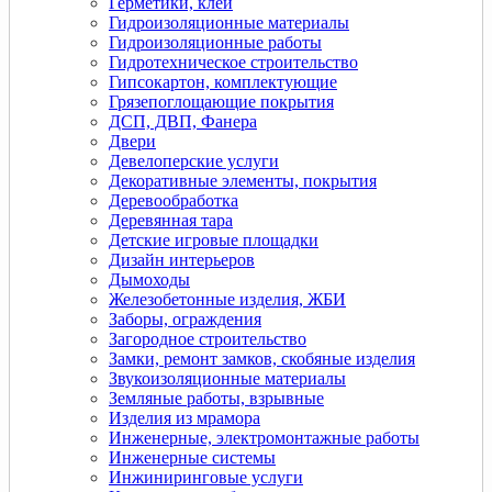
Герметики, клеи
Гидроизоляционные материалы
Гидроизоляционные работы
Гидротехническое строительство
Гипсокартон, комплектующие
Грязепоглощающие покрытия
ДСП, ДВП, Фанера
Двери
Девелоперские услуги
Декоративные элементы, покрытия
Деревообработка
Деревянная тара
Детские игровые площадки
Дизайн интерьеров
Дымоходы
Железобетонные изделия, ЖБИ
Заборы, ограждения
Загородное строительство
Замки, ремонт замков, скобяные изделия
Звукоизоляционные материалы
Земляные работы, взрывные
Изделия из мрамора
Инженерные, электромонтажные работы
Инженерные системы
Инжиниринговые услуги