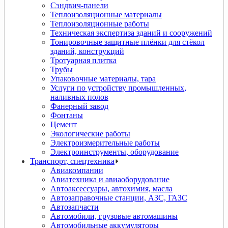
Сэндвич-панели
Теплоизоляционные материалы
Теплоизоляционные работы
Техническая экспертиза зданий и сооружений
Тонировочные защитные плёнки для стёкол
зданий, конструкций
Тротуарная плитка
Трубы
Упаковочные материалы, тара
Услуги по устройству промышленных,
наливных полов
Фанерный завод
Фонтаны
Цемент
Экологические работы
Электроизмерительные работы
Электроинструменты, оборудование
Транспорт, спецтехника
Авиакомпании
Авиатехника и авиаоборудование
Автоаксессуары, автохимия, масла
Автозаправочные станции, АЗС, ГАЗС
Автозапчасти
Автомобили, грузовые автомашины
Автомобильные аккумуляторы