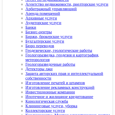
Агентство недвижимости, риелторские услуги
Арбитражный управляющий
Аренда помещений
Архивные услуги
Аудиторские услуги
Банки
Бизнес-центры
Биржи, брокерские услуги
Бухгалтерские услуги
Бюро переводов
Геодезические, геологические работы
Геологоразведка, геодезия и картография,
метеорология
Геологоразведочные работы
Детекторы лжи
Защита авторских прав и интеллектуальной
собственности
Изготовление печатей и штампов
Изготовление рекламных конструкций
Инвестиционные компании
Ипотечное и жилищное кредитование
Кинологическая служба
Клининговые услуги, уборка
Коллекторские услуги