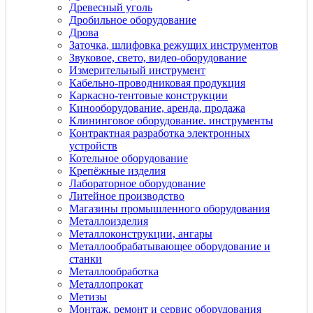
Древесный уголь
Дробильное оборудование
Дрова
Заточка, шлифовка режущих инструментов
Звуковое, свето, видео-оборудование
Измерительный инструмент
Кабельно-проводниковая продукция
Каркасно-тентовые конструкции
Кинооборудование, аренда, продажа
Клининговое оборудование. инструменты
Контрактная разработка электронных
устройств
Котельное оборудование
Крепёжные изделия
Лабораторное оборудование
Литейное производство
Магазины промышленного оборудования
Металлоизделия
Металлоконструкции, ангары
Металлообрабатывающее оборудование и
станки
Металлообработка
Металлопрокат
Метизы
Монтаж, ремонт и сервис оборудования