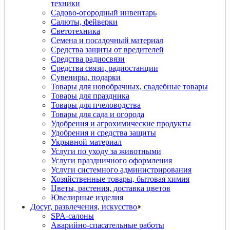
техники
Садово-огородный инвентарь
Салюты, фейверки
Светотехника
Семена и посадочный материал
Средства защиты от вредителей
Средства радиосвязи
Средства связи, радиостанции
Сувениры, подарки
Товары для новобрачных, свадебные товары
Товары для праздника
Товары для пчеловодства
Товары для сада и огорода
Удобрения и агрохимические продукты
Удобрения и средства защиты
Укрывной материал
Услуги по уходу за животными
Услуги праздничного оформления
Услуги системного администрирования
Хозяйственные товары, бытовая химия
Цветы, растения, доставка цветов
Ювелирные изделия
Досуг, развлечения, искусство
SPA-салоны
Аварийно-спасательные работы