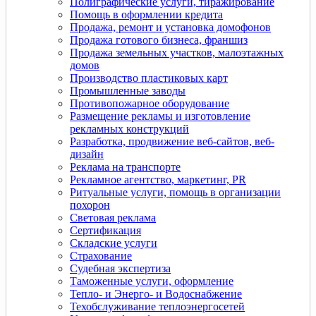
Полиграфические услуги, тиражирование
Помощь в оформлении кредита
Продажа, ремонт и установка домофонов
Продажа готового бизнеса, франшиз
Продажа земельных участков, малоэтажных
домов
Производство пластиковых карт
Промышленные заводы
Противопожарное оборудование
Размещение рекламы и изготовление
рекламных конструкций
Разработка, продвижение веб-сайтов, веб-
дизайн
Реклама на транспорте
Рекламное агентство, маркетинг, PR
Ритуальные услуги, помощь в организации
похорон
Световая реклама
Сертификация
Складские услуги
Страхование
Судебная экспертиза
Таможенные услуги, оформление
Тепло- и Энерго- и Водоснабжение
Техобслуживание теплоэнергосетей