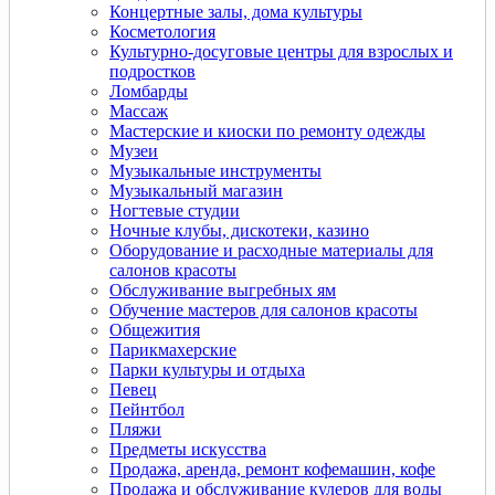
Концертные залы, дома культуры
Косметология
Культурно-досуговые центры для взрослых и
подростков
Ломбарды
Массаж
Мастерские и киоски по ремонту одежды
Музеи
Музыкальные инструменты
Музыкальный магазин
Ногтевые студии
Ночные клубы, дискотеки, казино
Оборудование и расходные материалы для
салонов красоты
Обслуживание выгребных ям
Обучение мастеров для салонов красоты
Общежития
Парикмахерские
Парки культуры и отдыха
Певец
Пейнтбол
Пляжи
Предметы искусства
Продажа, аренда, ремонт кофемашин, кофе
Продажа и обслуживание кулеров для воды