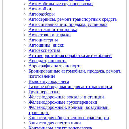
Автомобильные грузоперевозки
Автомойки
Авторазборы
Автосервисы, ремонт транспортных средств
Автосигнализации, продажа, установка
Автостекло и тонировка
Автостоянки, гаражи
Автоцистерны
Автошины, диски
Автоэкспертиза
Антикоррозийная обработка автомобилей
Аренда транспорта
Аэрография на транспорте
Бронированные автомобили, продажа, ремонт,
изготовление
Вывоз мусора, снега
Газовое оборудование для автотранспорта
Грузоперевозки
Железнодорожные вокзалы и станции
Железнодорожные грузоперевозки
Железнодорожный, водный, воздушный
транспорт
Запчасти для общественного транспорта
Запчасти для спецтехники
Контейнеры для грузоперевозок