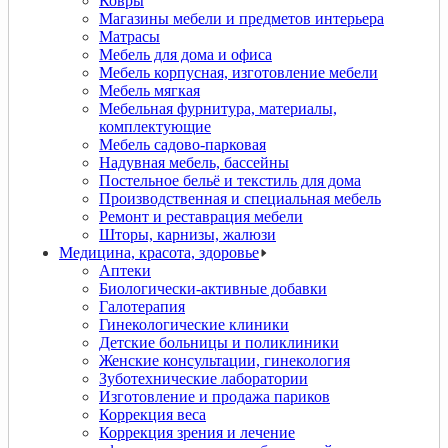
Ковры
Магазины мебели и предметов интерьера
Матрасы
Мебель для дома и офиса
Мебель корпусная, изготовление мебели
Мебель мягкая
Мебельная фурнитура, материалы,
комплектующие
Мебель садово-парковая
Надувная мебель, бассейны
Постельное бельё и текстиль для дома
Производственная и специальная мебель
Ремонт и реставрация мебели
Шторы, карнизы, жалюзи
Медицина, красота, здоровье
Аптеки
Биологически-активные добавки
Галотерапия
Гинекологические клиники
Детские больницы и поликлиники
Женские консультации, гинекология
Зуботехнические лаборатории
Изготовление и продажа париков
Коррекция веса
Коррекция зрения и лечение