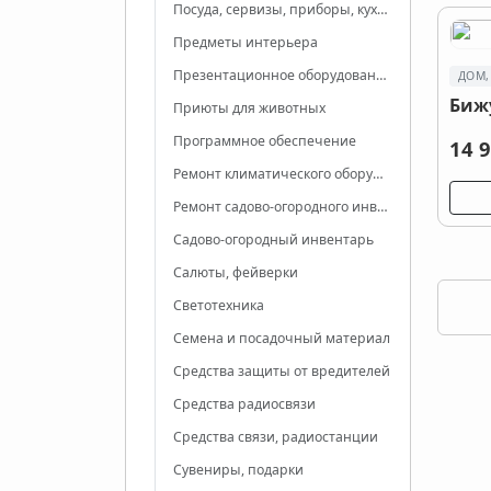
Посуда, сервизы, приборы, кухонные принадлежности
Предметы интерьера
Презентационное оборудование
ДОМ,
Биж
Приюты для животных
Программное обеспечение
14 9
Ремонт климатического оборудования
Ремонт садово-огородного инвентаря и техники
Садово-огородный инвентарь
Салюты, фейверки
Светотехника
Семена и посадочный материал
Средства защиты от вредителей
Средства радиосвязи
Средства связи, радиостанции
Сувениры, подарки