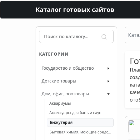
Каталог готовых сайтов
Ката
КАТЕГОРИИ
Го
Государство и общество
Пла
соз
Детские товары
кат
кач
Дом, офис, зоотовары
ото
Аквариумы
Аксессуары для бань и саун
Бижутерия
Бытовая химия, моющие средства