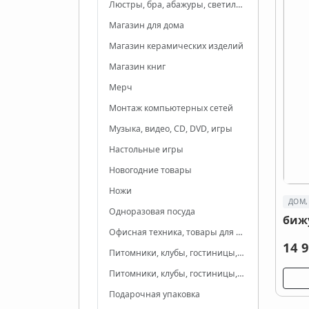
Люстры, бра, абажуры, светильники, лампы
Магазин для дома
Магазин керамических изделий
Магазин книг
Мерч
Монтаж компьютерных сетей
Музыка, видео, CD, DVD, игры
Настольные игры
Новогодние товары
Ножи
ДОМ,
Одноразовая посуда
биж
Офисная техника, товары для офиса
14 9
Питомники, клубы, гостиницы, приюты для животных
Питомники, клубы, гостиницы, приюты для животных
Подарочная упаковка