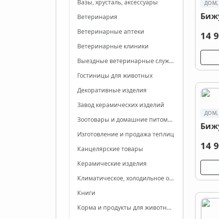
Вазы, хрусталь, аксессуары
ДОМ,
Биж
Ветеринария
Ветеринарные аптеки
14 9
Ветеринарные клиники
Выездные ветеринарные службы
Гостиницы для животных
Декоративные изделия
Завод керамических изделий
ДОМ,
Зоотовары и домашние питомцы
Биж
Изготовление и продажа теплиц
14 9
Канцелярские товары
Керамические изделия
Климатическое, холодильное оборудование
Книги
Корма и продукты для животных