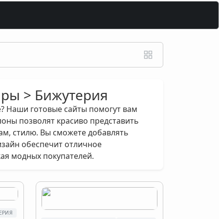
ары > Бижутерия
е? Наши готовые сайты помогут вам
оны позволят красиво представить
ам, стилю. Вы сможете добавлять
изайн обеспечит отличное
ая модных покупателей.
ЕРИЯ