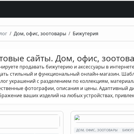
лог
Дом, офис, зоотовары
Бижутерия
товые сайты. Дом, офис, зоотов
нируете продавать бижутерию и аксессуары в интернет
дать стильный и функциональный онлайн-магазин. Шабл
алог украшений с разделением по коллекциям, материал
ественные фотографии, описания и цены. Адаптивный д
бражение ваших изделий на любых устройствах, привлек
ДОМ, ОФИС, ЗООТОВАРЫ
БИЖУТ