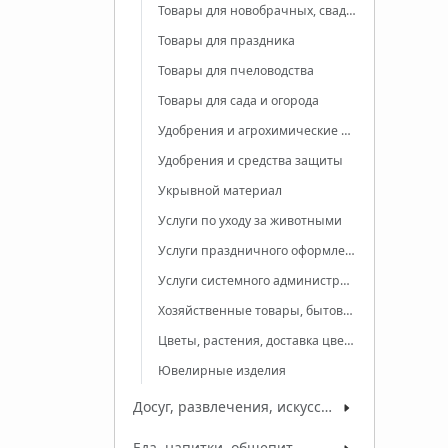
Товары для новобрачных, свадебные товары
Товары для праздника
Товары для пчеловодства
Товары для сада и огорода
Удобрения и агрохимические продукты
Удобрения и средства защиты
Укрывной материал
Услуги по уходу за животными
Услуги праздничного оформления
Услуги системного администрирования
Хозяйственные товары, бытовая химия
Цветы, растения, доставка цветов
Ювелирные изделия
Досуг, развлечения, искусство
Еда, напитки, общепит