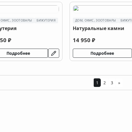
 ОФИС, ЗООТОВАРЫ
БИЖУТЕРИЯ
ДОМ, ОФИС, ЗООТОВАРЫ
БИЖУТ
утерия
Натуральные камни
50 ₽
14 950 ₽
Подробнее
Подробнее
1
2
3
»