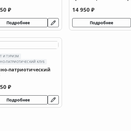
50 ₽
14 950 ₽
Подробнее
Подробнее
Т И ТУРИЗМ
НО-ПАТРИОТИЧЕСКИЙ КЛУБ
нно-патриотический
б
50 ₽
Подробнее