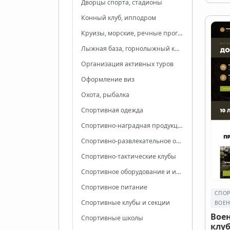
Дворцы спорта, стадионы
Конный клуб, ипподром
Круизы, морские, речные прогулки
Лыжная база, горнолыжный комплекс
Организация активных туров
Оформление виз
Охота, рыбалка
Спортивная одежда
Спортивно-наградная продукция
Спортивно-развлекательное оборудование
Спортивно-тактические клубы
Спортивное оборудование и инвентарь
Спортивное питание
СПОР
Спортивные клубы и секции
ВОЕН
Вое
Спортивные школы
клу