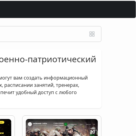
 Военно-патриотический
омогут вам создать информационный
, расписании занятий, тренерах,
печит удобный доступ с любого