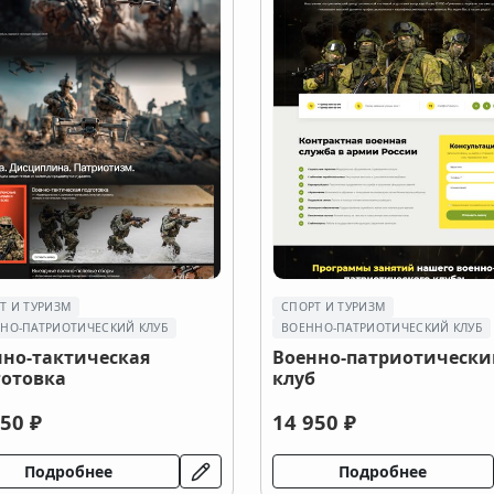
Т И ТУРИЗМ
СПОРТ И ТУРИЗМ
НО-ПАТРИОТИЧЕСКИЙ КЛУБ
ВОЕННО-ПАТРИОТИЧЕСКИЙ КЛУБ
нно-тактическая
Военно-патриотически
готовка
клуб
50 ₽
14 950 ₽
Подробнее
Подробнее