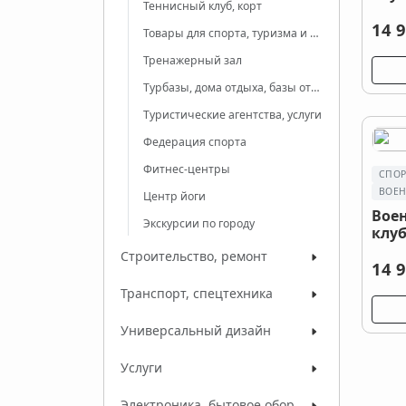
Теннисный клуб, корт
14 9
Товары для спорта, туризма и отдыха
Тренажерный зал
Турбазы, дома отдыха, базы отдыха
Туристические агентства, услуги
Федерация спорта
Фитнес-центры
СПОР
ВОЕН
Центр йоги
Вое
Экскурсии по городу
клу
Строительство, ремонт
14 9
Транспорт, спецтехника
Универсальный дизайн
Услуги
Электроника, бытовое оборудование