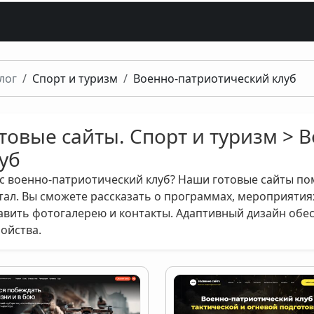
лог
Спорт и туризм
Военно-патриотический клуб
товые сайты. Спорт и туризм >
уб
ас военно-патриотический клуб? Наши готовые сайты п
тал. Вы сможете рассказать о программах, мероприятиях
авить фотогалерею и контакты. Адаптивный дизайн обес
ройства.