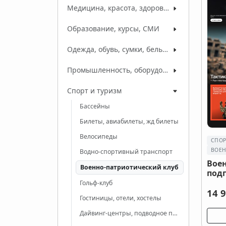
Медицина, красота, здоровье
Образование, курсы, СМИ
Одежда, обувь, сумки, белье, ткани
Промышленность, оборудование, сырье
Спорт и туризм
Бассейны
Билеты, авиабилеты, жд билеты
Велосипеды
СПОР
ВОЕН
Водно-спортивный транспорт
Вое
Военно-патриотический клуб
под
Гольф-клуб
14 9
Гостиницы, отели, хостелы
Дайвинг-центры, подводное плавание