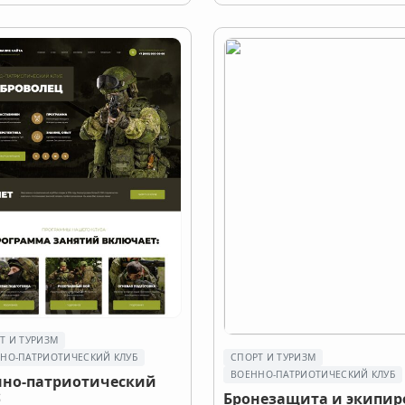
Т И ТУРИЗМ
НО-ПАТРИОТИЧЕСКИЙ КЛУБ
СПОРТ И ТУРИЗМ
ВОЕННО-ПАТРИОТИЧЕСКИЙ КЛУБ
нно-патриотический
б
Бронезащита и экипир