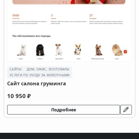
САЙТЫ
ДОМ, ОФИС, ЗООТОВАРЫ
УСЛУГИ ПО УХОДУ ЗА ЖИВОТНЫМИ
Сайт салона груминга
10 950 ₽
Подробнее