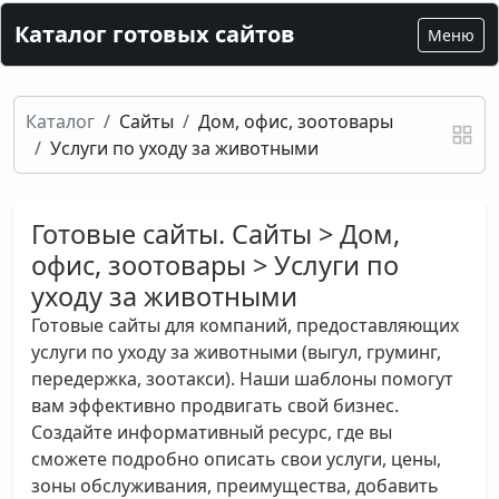
Каталог готовых сайтов
Меню
Каталог
Сайты
Дом, офис, зоотовары
Услуги по уходу за животными
Готовые сайты. Сайты > Дом,
офис, зоотовары > Услуги по
уходу за животными
Готовые сайты для компаний, предоставляющих
услуги по уходу за животными (выгул, груминг,
передержка, зоотакси). Наши шаблоны помогут
вам эффективно продвигать свой бизнес.
Создайте информативный ресурс, где вы
сможете подробно описать свои услуги, цены,
зоны обслуживания, преимущества, добавить