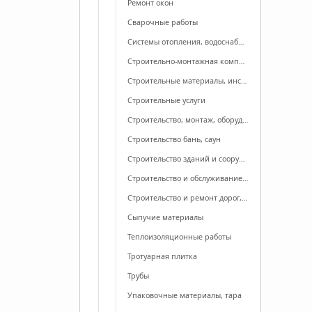
Ремонт окон
Сварочные работы
Системы отопления, водоснабжения, канализации
Строительно-монтажная компания
Строительные материалы, инструменты
Строительные услуги
Строительство, монтаж, оборудование бассейнов, фонтанов
Строительство бань, саун
Строительство зданий и сооружений
Строительство и обслуживание электросетей
Строительство и ремонт дорог, мостов
Сыпучие материалы
Теплоизоляционные работы
Тротуарная плитка
Трубы
Упаковочные материалы, тара