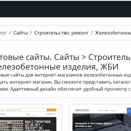
лог
Сайты
Строительство, ремонт
Железобетонны
товые сайты. Сайты > Строитель
лезобетонные изделия, ЖБИ
овые сайты для интернет-магазинов железобетонных из
дать интернет-магазин. Вы сможете представить каталог
ами. Адаптивный дизайн обеспечит удобный просмотр с