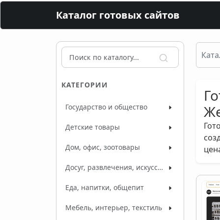
Каталог готовых сайтов
Ката
КАТЕГОРИИ
Го
Государство и общество
Же
Гот
Детские товары
соз
Дом, офис, зоотовары
цен
Досуг, развлечения, искусство
Еда, напитки, общепит
Мебель, интерьер, текстиль