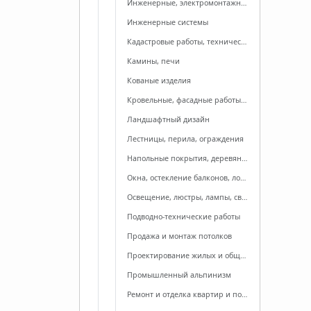
Инженерные, электромонтажные работы
Инженерные системы
Кадастровые работы, техническая инвентаризация, учет
Камины, печи
Кованые изделия
Кровельные, фасадные работы и материалы
Ландшафтный дизайн
Лестницы, перила, ограждения
Напольные покрытия, деревянные полы, комплектующие
Окна, остекление балконов, лоджий
Освещение, люстры, лампы, светильники
Подводно-технические работы
Продажа и монтаж потолков
Проектирование жилых и общественных зданий
Промышленный альпинизм
Ремонт и отделка квартир и помещений