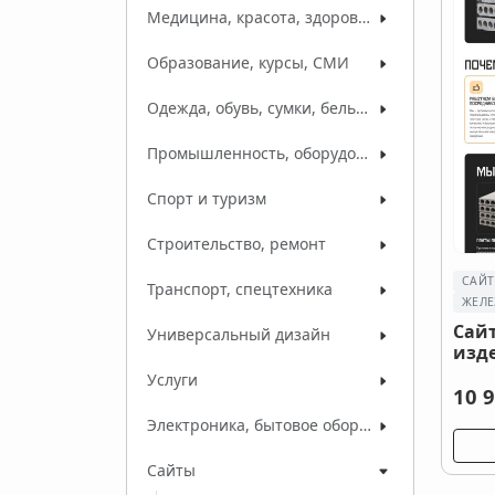
Медицина, красота, здоровье
Образование, курсы, СМИ
Одежда, обувь, сумки, белье, ткани
Промышленность, оборудование, сырье
Спорт и туризм
Строительство, ремонт
САЙ
Транспорт, спецтехника
ЖЕЛЕ
Сай
Универсальный дизайн
изд
Услуги
10 9
Электроника, бытовое оборудование
Сайты