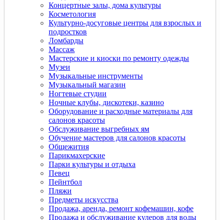
Концертные залы, дома культуры
Косметология
Культурно-досуговые центры для взрослых и
подростков
Ломбарды
Массаж
Мастерские и киоски по ремонту одежды
Музеи
Музыкальные инструменты
Музыкальный магазин
Ногтевые студии
Ночные клубы, дискотеки, казино
Оборудование и расходные материалы для
салонов красоты
Обслуживание выгребных ям
Обучение мастеров для салонов красоты
Общежития
Парикмахерские
Парки культуры и отдыха
Певец
Пейнтбол
Пляжи
Предметы искусства
Продажа, аренда, ремонт кофемашин, кофе
Продажа и обслуживание кулеров для воды