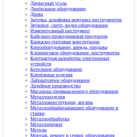
Древесный уголь
Дробильное оборудование
Дрова
Заточка, шлифовка режущих инструментов
Звуковое, свето, видео-оборудование
Измерительный инструмент
Кабельно-проводниковая продукция
Каркасно-тентовые конструкции
Кинооборудование, аренда, продажа
Клининговое оборудование. инструменты
Контрактная разработка электронных
устройств
Котельное оборудование
Крепёжные изделия
Лабораторное оборудование
Литейное производство
Магазины промышленного оборудования
Металлоизделия
Металлоконструкции, ангары
Металлообрабатывающее оборудование и
станки
Металлообработка
Металлопрокат
Метизы
Монтаж, ремонт и сервис оборудования