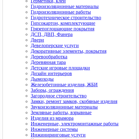
Герметики, клеи
Гидроизоляционные материалы
Гидроизоляционные работы
Гидротехническое строительство
Гипсокартон, комплектующие
Грязепоглощающие покрытия
ДСП, ДВП, Фанера
Двери
Девелоперские услуги
Декоративные элементы, покрытия
Деревообработка
Деревянная тара
Детские игровые площадки
Дизайн интерьеров
Дымоходы
Железобетонные изделия, ЖБИ
Заборы, ограждения
Загородное строительство
Замки, ремонт замков, скобяные изделия
Звукоизоляционные материалы
Земляные работы, взрывные
Изделия из мрамора
Инженерные, электромонтажные работы
Инженерные системы
Инжиниринговые услуги