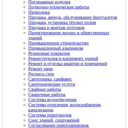
Погонажные изделия
Подводно-технические работы
Проволока
Продажа, аренда, обслуживание биотуалетов
Продажа, установка тёплых полов
Продажа и монтаж потолков
Проектирование жилых и общественных
зданий
Промышленное строительство
Промышленный альпинизм
Резиновые покрытия
Реконструкция и капремонт зданий
Ремонт и отделка квартир и помещений
Ремонт окон
Роспись стен
Сантехника, санфаянс
Сантехнические услуги
Свайные работы
Сварочные работы
Системы водоотведения
Системы отопления, водоснабжения,
канализации
Системы перегородок
Снос зданий, сооружений
Согласование перепланировок