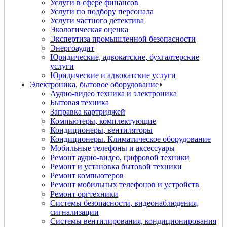
Услуги в сфере финансов
Услуги по подбору персонала
Услуги частного детектива
Экологическая оценка
Экспертиза промышленной безопасности
Энергоаудит
Юридические, адвокатские, бухгалтерские
услуги
Юридические и адвокатские услуги
Электроника, бытовое оборудование
Аудио-видео техника и электроника
Бытовая техника
Заправка картриджей
Компьютеры, комплектующие
Кондиционеры, вентиляторы
Кондиционеры. Климатическое оборудование
Мобильные телефоны и аксессуары
Ремонт аудио-видео, цифровой техники
Ремонт и установка бытовой техники
Ремонт компьютеров
Ремонт мобильных телефонов и устройств
Ремонт оргтехники
Системы безопасности, видеонаблюдения,
сигнализации
Системы вентилирования, кондиционирования