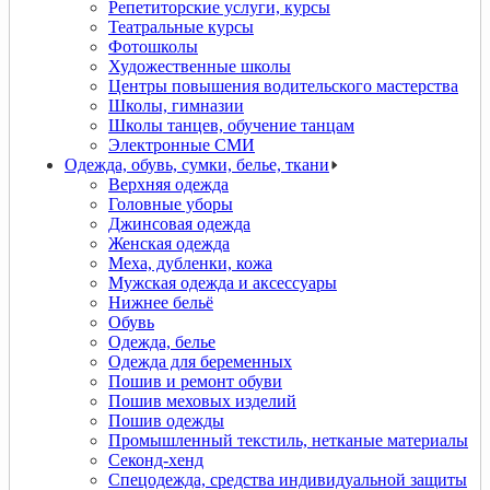
Репетиторские услуги, курсы
Театральные курсы
Фотошколы
Художественные школы
Центры повышения водительского мастерства
Школы, гимназии
Школы танцев, обучение танцам
Электронные СМИ
Одежда, обувь, сумки, белье, ткани
Верхняя одежда
Головные уборы
Джинсовая одежда
Женская одежда
Меха, дубленки, кожа
Мужская одежда и аксессуары
Нижнее бельё
Обувь
Одежда, белье
Одежда для беременных
Пошив и ремонт обуви
Пошив меховых изделий
Пошив одежды
Промышленный текстиль, нетканые материалы
Секонд-хенд
Спецодежда, средства индивидуальной защиты