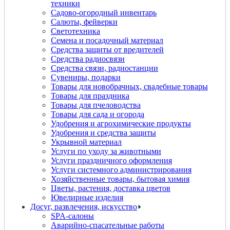
техники
Садово-огородный инвентарь
Салюты, фейверки
Светотехника
Семена и посадочный материал
Средства защиты от вредителей
Средства радиосвязи
Средства связи, радиостанции
Сувениры, подарки
Товары для новобрачных, свадебные товары
Товары для праздника
Товары для пчеловодства
Товары для сада и огорода
Удобрения и агрохимические продукты
Удобрения и средства защиты
Укрывной материал
Услуги по уходу за животными
Услуги праздничного оформления
Услуги системного администрирования
Хозяйственные товары, бытовая химия
Цветы, растения, доставка цветов
Ювелирные изделия
Досуг, развлечения, искусство
SPA-салоны
Аварийно-спасательные работы