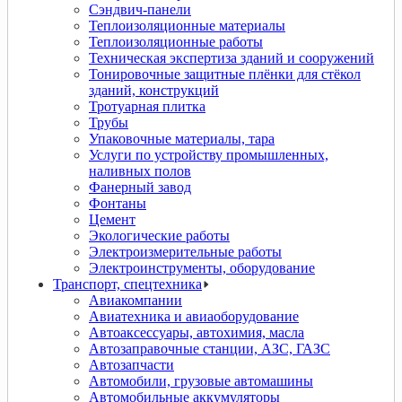
Сэндвич-панели
Теплоизоляционные материалы
Теплоизоляционные работы
Техническая экспертиза зданий и сооружений
Тонировочные защитные плёнки для стёкол
зданий, конструкций
Тротуарная плитка
Трубы
Упаковочные материалы, тара
Услуги по устройству промышленных,
наливных полов
Фанерный завод
Фонтаны
Цемент
Экологические работы
Электроизмерительные работы
Электроинструменты, оборудование
Транспорт, спецтехника
Авиакомпании
Авиатехника и авиаоборудование
Автоаксессуары, автохимия, масла
Автозаправочные станции, АЗС, ГАЗС
Автозапчасти
Автомобили, грузовые автомашины
Автомобильные аккумуляторы