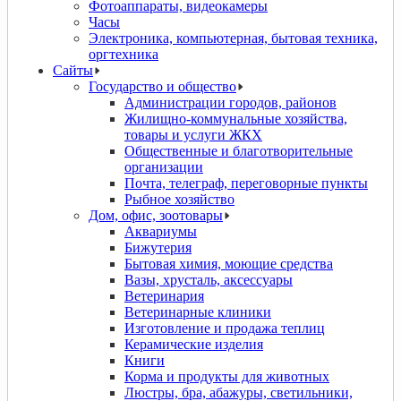
Фотоаппараты, видеокамеры
Часы
Электроника, компьютерная, бытовая техника,
оргтехника
Сайты
Государство и общество
Администрации городов, районов
Жилищно-коммунальные хозяйства,
товары и услуги ЖКХ
Общественные и благотворительные
организации
Почта, телеграф, переговорные пункты
Рыбное хозяйство
Дом, офис, зоотовары
Аквариумы
Бижутерия
Бытовая химия, моющие средства
Вазы, хрусталь, аксессуары
Ветеринария
Ветеринарные клиники
Изготовление и продажа теплиц
Керамические изделия
Книги
Корма и продукты для животных
Люстры, бра, абажуры, светильники,