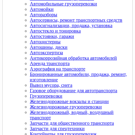
Автомобильные грузоперевозки
Автомойки
Авторазборы
Автосервисы, ремонт транспортных средств
Автосигнализации, продажа, установка
Автостекло и тонировка
Автостоянки, гаражи
Автоцистерны
Автошины, диски
Автоэкспертиза
Антикоррозийная обработка автомобилей
Аренда транспорта
Аэрография на транспорте
Бронированные автомобили, продажа, ремонт,
изготовление
Вывоз мусора, снега
Газовое оборудование для автотранспорта
Грузоперевозки
Железнодорожные вокзалы и станции
Железнодорожные грузоперевозки
Железнодорожный, водный, воздушный
транспорт
Запчасти для общественного транспорта
Запчасти для спецтехники
Контейнеры для грузоперевозок