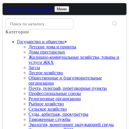
Каталог готовых сайтов
Меню
Категории
Государство и общество
Детские дома и приюты
Дома престарелых
Жилищно-коммунальные хозяйства, товары и
услуги ЖКХ
Загсы
Лесное хозяйство
Общественные и благотворительные
организации
Почта, телеграф, переговорные пункты
Профессиональные союзы
Религиозные организации
Рыбное хозяйство
Сельское хозяйство
Суды, арбитраж, прокуратуры
Таможенные службы
Экология, мониторинг окружающей среды