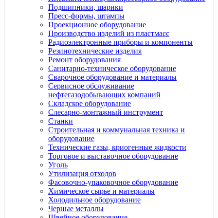
Подшипники, шарики
Пресс-формы, штампы
Проекционное оборудование
Производство изделий из пластмасс
Радиоэлектронные приборы и компоненты
Резинотехнические изделия
Ремонт оборудования
Санитарно-техническое оборудование
Сварочное оборудование и материалы
Сервисное обслуживание
нефтегазодобывающих компаний
Складское оборудование
Слесарно-монтажный инструмент
Станки
Строительная и коммунальная техника и
оборудование
Технические газы, криогенные жидкости
Торговое и выставочное оборудование
Уголь
Утилизация отходов
Фасовочно-упаковочное оборудование
Химическое сырье и материалы
Холодильное оборудование
Черные металлы
Швейное оборудование