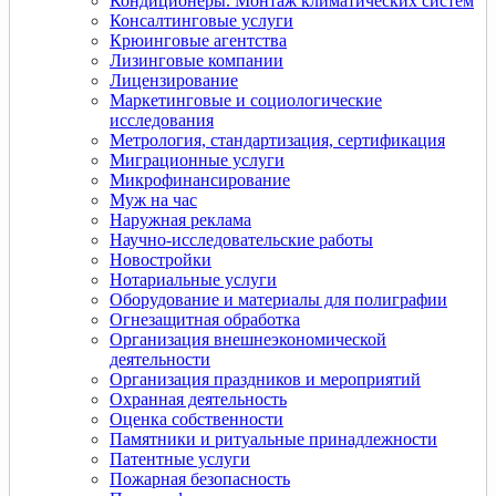
Кондиционеры. Монтаж климатических систем
Консалтинговые услуги
Крюинговые агентства
Лизинговые компании
Лицензирование
Маркетинговые и социологические
исследования
Метрология, стандартизация, сертификация
Миграционные услуги
Микрофинансирование
Муж на час
Наружная реклама
Научно-исследовательские работы
Новостройки
Нотариальные услуги
Оборудование и материалы для полиграфии
Огнезащитная обработка
Организация внешнеэкономической
деятельности
Организация праздников и мероприятий
Охранная деятельность
Оценка собственности
Памятники и ритуальные принадлежности
Патентные услуги
Пожарная безопасность