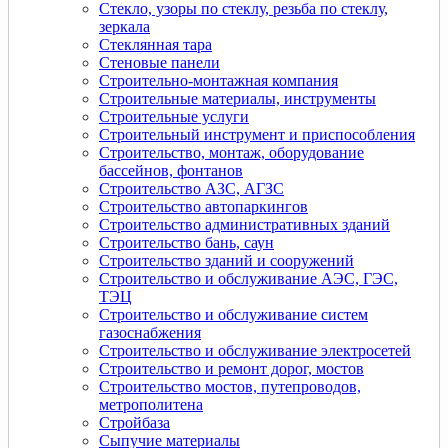
Стекло, узоры по стеклу, резьба по стеклу,
зеркала
Стеклянная тара
Стеновые панели
Строительно-монтажная компания
Строительные материалы, инструменты
Строительные услуги
Строительный инструмент и приспособления
Строительство, монтаж, оборудование
бассейнов, фонтанов
Строительство АЗС, АГЗС
Строительство автопаркингов
Строительство административных зданий
Строительство бань, саун
Строительство зданий и сооружений
Строительство и обслуживание АЭС, ГЭС,
ТЭЦ
Строительство и обслуживание систем
газоснабжения
Строительство и обслуживание электросетей
Строительство и ремонт дорог, мостов
Строительство мостов, путепроводов,
метрополитена
Стройбаза
Сыпучие материалы