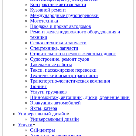
Контрактные автозапчасти
Кузовной ремонт
Международные грузоперевозки
Мототехника
Продажа и прокат автодомов
Ремонт железнодорожного оборудования и
техники
Сельхозтехника и запчасти
Спецтехника, запчасти
Строительство и ремонт железных дорог
Судостроение, ремонт судов
Такелажные работы
Такси, пассажирские перевозки
Технический осмотр транспорта
Транспортно-логистическая компания
Тюнинг
Услуги грузчиков
Шиномонтаж, автошины, диски, хранение шин
Эвакуация автомобилей
Яхты, катера
Универсальный дизайн
Универсальный дизайн
Услуги
Call-центры
Агент по недвижимости