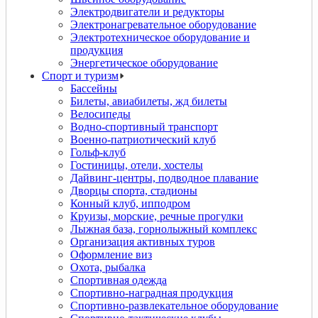
Электродвигатели и редукторы
Электронагревательное оборудование
Электротехническое оборудование и
продукция
Энергетическое оборудование
Спорт и туризм
Бассейны
Билеты, авиабилеты, жд билеты
Велосипеды
Водно-спортивный транспорт
Военно-патриотический клуб
Гольф-клуб
Гостиницы, отели, хостелы
Дайвинг-центры, подводное плавание
Дворцы спорта, стадионы
Конный клуб, ипподром
Круизы, морские, речные прогулки
Лыжная база, горнолыжный комплекс
Организация активных туров
Оформление виз
Охота, рыбалка
Спортивная одежда
Спортивно-наградная продукция
Спортивно-развлекательное оборудование