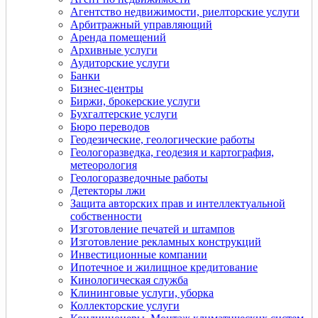
Агентство недвижимости, риелторские услуги
Арбитражный управляющий
Аренда помещений
Архивные услуги
Аудиторские услуги
Банки
Бизнес-центры
Биржи, брокерские услуги
Бухгалтерские услуги
Бюро переводов
Геодезические, геологические работы
Геологоразведка, геодезия и картография,
метеорология
Геологоразведочные работы
Детекторы лжи
Защита авторских прав и интеллектуальной
собственности
Изготовление печатей и штампов
Изготовление рекламных конструкций
Инвестиционные компании
Ипотечное и жилищное кредитование
Кинологическая служба
Клининговые услуги, уборка
Коллекторские услуги