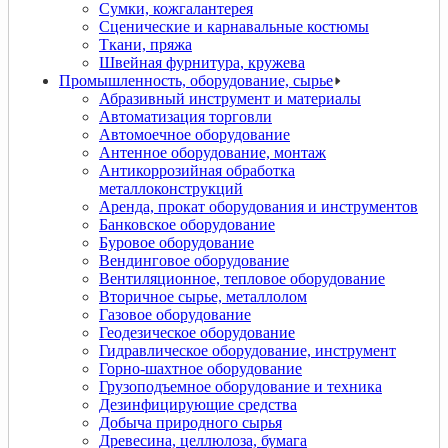
Сумки, кожгалантерея
Сценические и карнавальные костюмы
Ткани, пряжа
Швейная фурнитура, кружева
Промышленность, оборудование, сырье
Абразивный инструмент и материалы
Автоматизация торговли
Автомоечное оборудование
Антенное оборудование, монтаж
Антикоррозийная обработка
металлоконструкций
Аренда, прокат оборудования и инструментов
Банковское оборудование
Буровое оборудование
Вендинговое оборудование
Вентиляционное, тепловое оборудование
Вторичное сырье, металлолом
Газовое оборудование
Геодезическое оборудование
Гидравлическое оборудование, инструмент
Горно-шахтное оборудование
Грузоподъемное оборудование и техника
Дезинфицирующие средства
Добыча природного сырья
Древесина, целлюлоза, бумага