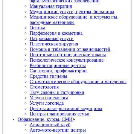
офтальмологических заболеваний
Мануальная терапия
Медицинские услуги, центры, больницы
Медицинское оборудование, инструменты,
расходные материалы
Оптика
Парфюмерия и косметика
Патронажные услуги
Пластическая хирургия
Помощь в избавлении от зависимостей
Протезные и ортопедические товары
Психологическое консультирование
Реабилитационные центры
Санатории, профилактории
Средства гигиены
Стоматологическое оборудование и материалы
Стоматология
Тату-салоны и татуировки
Услуги гинеколога
Услуги логопеда
Центры альтернативной медицины
Центры планирования семьи
Образование, курсы, СМИ
Авиационный клуб
Авто-мото-картинг центры