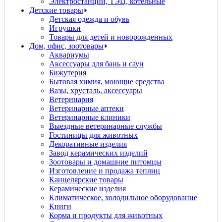
Электростанции, ТЭЦ, котельные
Детские товары
Детская одежда и обувь
Игрушки
Товары для детей и новорожденных
Дом, офис, зоотовары
Аквариумы
Аксессуары для бань и саун
Бижутерия
Бытовая химия, моющие средства
Вазы, хрусталь, аксессуары
Ветеринария
Ветеринарные аптеки
Ветеринарные клиники
Выездные ветеринарные службы
Гостиницы для животных
Декоративные изделия
Завод керамических изделий
Зоотовары и домашние питомцы
Изготовление и продажа теплиц
Канцелярские товары
Керамические изделия
Климатическое, холодильное оборудование
Книги
Корма и продукты для животных