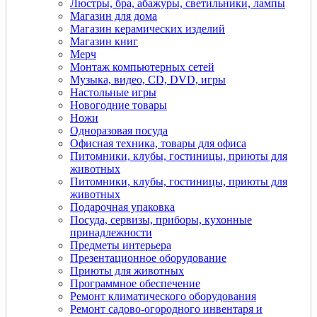
Люстры, бра, абажуры, светильники, лампы
Магазин для дома
Магазин керамических изделий
Магазин книг
Мерч
Монтаж компьютерных сетей
Музыка, видео, CD, DVD, игры
Настольные игры
Новогодние товары
Ножи
Одноразовая посуда
Офисная техника, товары для офиса
Питомники, клубы, гостиницы, приюты для
животных
Питомники, клубы, гостиницы, приюты для
животных
Подарочная упаковка
Посуда, сервизы, приборы, кухонные
принадлежности
Предметы интерьера
Презентационное оборудование
Приюты для животных
Программное обеспечение
Ремонт климатического оборудования
Ремонт садово-огородного инвентаря и