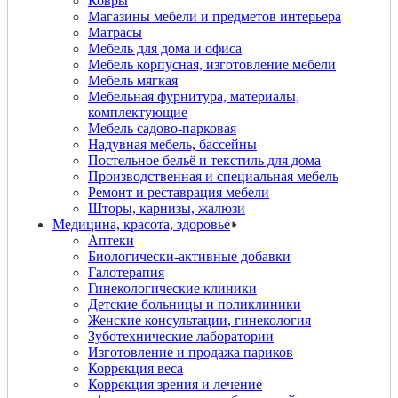
Ковры
Магазины мебели и предметов интерьера
Матрасы
Мебель для дома и офиса
Мебель корпусная, изготовление мебели
Мебель мягкая
Мебельная фурнитура, материалы,
комплектующие
Мебель садово-парковая
Надувная мебель, бассейны
Постельное бельё и текстиль для дома
Производственная и специальная мебель
Ремонт и реставрация мебели
Шторы, карнизы, жалюзи
Медицина, красота, здоровье
Аптеки
Биологически-активные добавки
Галотерапия
Гинекологические клиники
Детские больницы и поликлиники
Женские консультации, гинекология
Зуботехнические лаборатории
Изготовление и продажа париков
Коррекция веса
Коррекция зрения и лечение