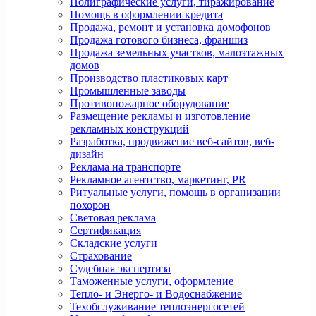
Полиграфические услуги, тиражирование
Помощь в оформлении кредита
Продажа, ремонт и установка домофонов
Продажа готового бизнеса, франшиз
Продажа земельных участков, малоэтажных
домов
Производство пластиковых карт
Промышленные заводы
Противопожарное оборудование
Размещение рекламы и изготовление
рекламных конструкций
Разработка, продвижение веб-сайтов, веб-
дизайн
Реклама на транспорте
Рекламное агентство, маркетинг, PR
Ритуальные услуги, помощь в организации
похорон
Световая реклама
Сертификация
Складские услуги
Страхование
Судебная экспертиза
Таможенные услуги, оформление
Тепло- и Энерго- и Водоснабжение
Техобслуживание теплоэнергосетей