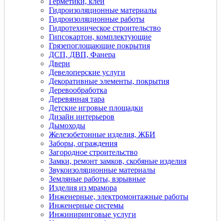
Герметики, клеи
Гидроизоляционные материалы
Гидроизоляционные работы
Гидротехническое строительство
Гипсокартон, комплектующие
Грязепоглощающие покрытия
ДСП, ДВП, Фанера
Двери
Девелоперские услуги
Декоративные элементы, покрытия
Деревообработка
Деревянная тара
Детские игровые площадки
Дизайн интерьеров
Дымоходы
Железобетонные изделия, ЖБИ
Заборы, ограждения
Загородное строительство
Замки, ремонт замков, скобяные изделия
Звукоизоляционные материалы
Земляные работы, взрывные
Изделия из мрамора
Инженерные, электромонтажные работы
Инженерные системы
Инжиниринговые услуги