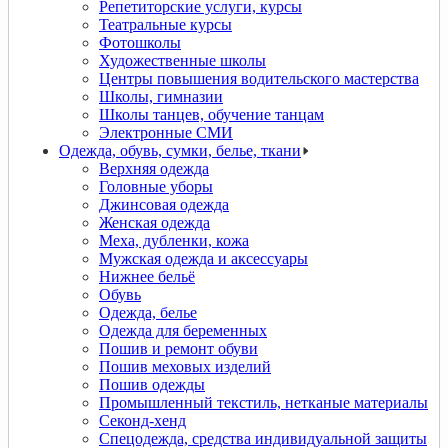
Репетиторские услуги, курсы
Театральные курсы
Фотошколы
Художественные школы
Центры повышения водительского мастерства
Школы, гимназии
Школы танцев, обучение танцам
Электронные СМИ
Одежда, обувь, сумки, белье, ткани
Верхняя одежда
Головные уборы
Джинсовая одежда
Женская одежда
Меха, дубленки, кожа
Мужская одежда и аксессуары
Нижнее бельё
Обувь
Одежда, белье
Одежда для беременных
Пошив и ремонт обуви
Пошив меховых изделий
Пошив одежды
Промышленный текстиль, нетканые материалы
Секонд-хенд
Спецодежда, средства индивидуальной защиты