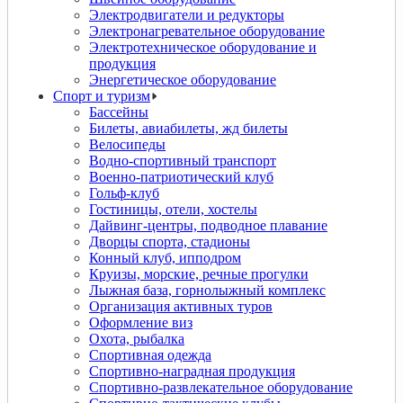
Электродвигатели и редукторы
Электронагревательное оборудование
Электротехническое оборудование и
продукция
Энергетическое оборудование
Спорт и туризм
Бассейны
Билеты, авиабилеты, жд билеты
Велосипеды
Водно-спортивный транспорт
Военно-патриотический клуб
Гольф-клуб
Гостиницы, отели, хостелы
Дайвинг-центры, подводное плавание
Дворцы спорта, стадионы
Конный клуб, ипподром
Круизы, морские, речные прогулки
Лыжная база, горнолыжный комплекс
Организация активных туров
Оформление виз
Охота, рыбалка
Спортивная одежда
Спортивно-наградная продукция
Спортивно-развлекательное оборудование