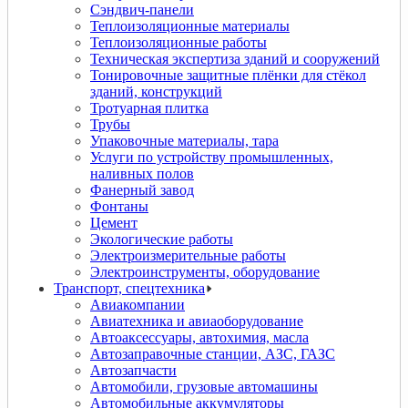
Сэндвич-панели
Теплоизоляционные материалы
Теплоизоляционные работы
Техническая экспертиза зданий и сооружений
Тонировочные защитные плёнки для стёкол
зданий, конструкций
Тротуарная плитка
Трубы
Упаковочные материалы, тара
Услуги по устройству промышленных,
наливных полов
Фанерный завод
Фонтаны
Цемент
Экологические работы
Электроизмерительные работы
Электроинструменты, оборудование
Транспорт, спецтехника
Авиакомпании
Авиатехника и авиаоборудование
Автоаксессуары, автохимия, масла
Автозаправочные станции, АЗС, ГАЗС
Автозапчасти
Автомобили, грузовые автомашины
Автомобильные аккумуляторы