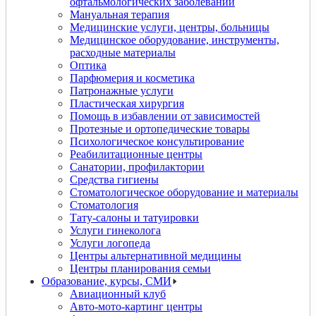
офтальмологических заболеваний
Мануальная терапия
Медицинские услуги, центры, больницы
Медицинское оборудование, инструменты,
расходные материалы
Оптика
Парфюмерия и косметика
Патронажные услуги
Пластическая хирургия
Помощь в избавлении от зависимостей
Протезные и ортопедические товары
Психологическое консультирование
Реабилитационные центры
Санатории, профилактории
Средства гигиены
Стоматологическое оборудование и материалы
Стоматология
Тату-салоны и татуировки
Услуги гинеколога
Услуги логопеда
Центры альтернативной медицины
Центры планирования семьи
Образование, курсы, СМИ
Авиационный клуб
Авто-мото-картинг центры