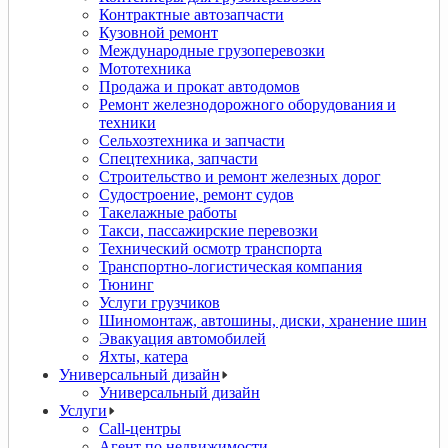
Контрактные автозапчасти
Кузовной ремонт
Международные грузоперевозки
Мототехника
Продажа и прокат автодомов
Ремонт железнодорожного оборудования и
техники
Сельхозтехника и запчасти
Спецтехника, запчасти
Строительство и ремонт железных дорог
Судостроение, ремонт судов
Такелажные работы
Такси, пассажирские перевозки
Технический осмотр транспорта
Транспортно-логистическая компания
Тюнинг
Услуги грузчиков
Шиномонтаж, автошины, диски, хранение шин
Эвакуация автомобилей
Яхты, катера
Универсальный дизайн
Универсальный дизайн
Услуги
Call-центры
Агент по недвижимости