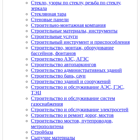
Стекло, узоры по стеклу, резьба по стеклу,
зеркала
Стеклянная тара
Стеновые панели
Строительно-монтажная компания
Строительные материалы, инструменты
Строительные услуги
Строительный инструмент и приспособления
Строительство, монтаж, оборудование
бассейнов, фонтанов
Строительство АЗС, АГЗС
Строительство автопаркингов
Строительство административных зданий
Строительство бань, саун
Строительство зданий и сооружений
Строительство и обслуживание АЭС, ГЭС,
ТЭЦ
Строительство и обслуживание систем
газоснабжения
Строительство и обслуживание электросетей
Строительство и ремонт дорог, мостов
Строительство мостов, путепроводов,
метрополитена
Стройбаза
Сыпучие материалы