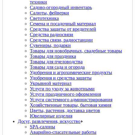
техники
Садово-огородный инвентарь
Салюты, фейверки
Светотехника
Семена и посадочный материал
Средства защиты от вредителей
Средства радиосвязи
Средства связи, радиостанции
Сувениры, подарки
Товары для новобрачных, свадебные товары
Товары для праздника
Товары для пчеловодства
Товары для сада и огорода
Удобрения и агрохимические продукты
Удобрения и средства защиты
Укрывной материал
Услуги по уходу за животными
Услуги праздничного оформления
Услуги системного администрирования
Хозяйственные товары, бытовая химия
Цветы, растения, доставка цветов
Ювелирные изделия
Досуг, развлечения, искусство
SPA-салоны
Аварийно-спасательные работы