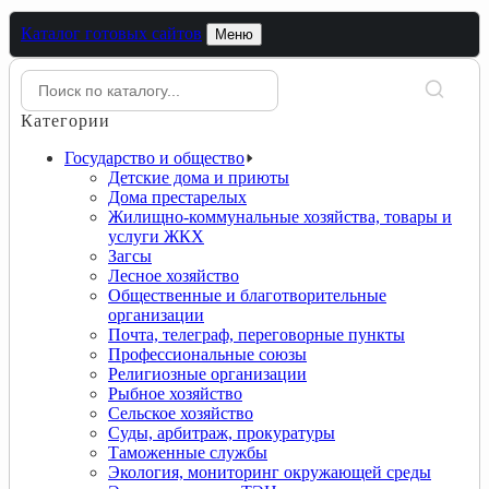
Каталог готовых сайтов
Меню
Категории
Государство и общество
Детские дома и приюты
Дома престарелых
Жилищно-коммунальные хозяйства, товары и
услуги ЖКХ
Загсы
Лесное хозяйство
Общественные и благотворительные
организации
Почта, телеграф, переговорные пункты
Профессиональные союзы
Религиозные организации
Рыбное хозяйство
Сельское хозяйство
Суды, арбитраж, прокуратуры
Таможенные службы
Экология, мониторинг окружающей среды