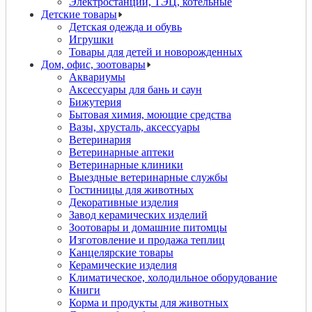
Электростанции, ТЭЦ, котельные
Детские товары
Детская одежда и обувь
Игрушки
Товары для детей и новорожденных
Дом, офис, зоотовары
Аквариумы
Аксессуары для бань и саун
Бижутерия
Бытовая химия, моющие средства
Вазы, хрусталь, аксессуары
Ветеринария
Ветеринарные аптеки
Ветеринарные клиники
Выездные ветеринарные службы
Гостиницы для животных
Декоративные изделия
Завод керамических изделий
Зоотовары и домашние питомцы
Изготовление и продажа теплиц
Канцелярские товары
Керамические изделия
Климатическое, холодильное оборудование
Книги
Корма и продукты для животных