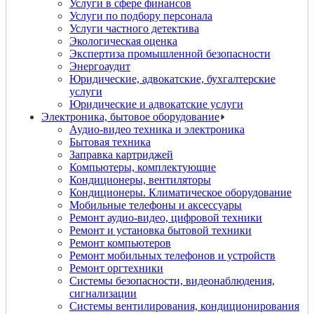
Услуги в сфере финансов
Услуги по подбору персонала
Услуги частного детектива
Экологическая оценка
Экспертиза промышленной безопасности
Энергоаудит
Юридические, адвокатские, бухгалтерские
услуги
Юридические и адвокатские услуги
Электроника, бытовое оборудование
Аудио-видео техника и электроника
Бытовая техника
Заправка картриджей
Компьютеры, комплектующие
Кондиционеры, вентиляторы
Кондиционеры. Климатическое оборудование
Мобильные телефоны и аксессуары
Ремонт аудио-видео, цифровой техники
Ремонт и установка бытовой техники
Ремонт компьютеров
Ремонт мобильных телефонов и устройств
Ремонт оргтехники
Системы безопасности, видеонаблюдения,
сигнализации
Системы вентилирования, кондиционирования