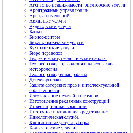
Агентство недвижимости, риелторские услуги
Арбитражный управляющий
Аренда помещений
Архивные услуги
Аудиторские услуги
Банки
Бизнес-центры
Биржи, брокерские услуги
Бухгалтерские услуги
Бюро переводов
Геодезические, геологические работы
Геологоразведка, геодезия и картография,
метеорология
Геологоразведочные работы
Детекторы лжи
Защита авторских прав и интеллектуальной
собственности
Изготовление печатей и штампов
Изготовление рекламных конструкций
Инвестиционные компании
Ипотечное и жилищное кредитование
Кинологическая служба
Клининговые услуги, уборка
Коллекторские услуги