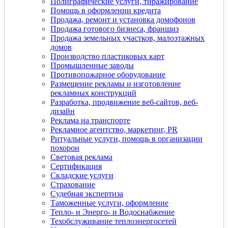
Полиграфические услуги, тиражирование
Помощь в оформлении кредита
Продажа, ремонт и установка домофонов
Продажа готового бизнеса, франшиз
Продажа земельных участков, малоэтажных
домов
Производство пластиковых карт
Промышленные заводы
Противопожарное оборудование
Размещение рекламы и изготовление
рекламных конструкций
Разработка, продвижение веб-сайтов, веб-
дизайн
Реклама на транспорте
Рекламное агентство, маркетинг, PR
Ритуальные услуги, помощь в организации
похорон
Световая реклама
Сертификация
Складские услуги
Страхование
Судебная экспертиза
Таможенные услуги, оформление
Тепло- и Энерго- и Водоснабжение
Техобслуживание теплоэнергосетей