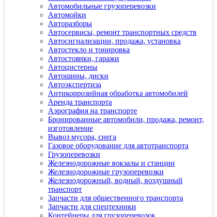
Автомобильные грузоперевозки
Автомойки
Авторазборы
Автосервисы, ремонт транспортных средств
Автосигнализации, продажа, установка
Автостекло и тонировка
Автостоянки, гаражи
Автоцистерны
Автошины, диски
Автоэкспертиза
Антикоррозийная обработка автомобилей
Аренда транспорта
Аэрография на транспорте
Бронированные автомобили, продажа, ремонт,
изготовление
Вывоз мусора, снега
Газовое оборудование для автотранспорта
Грузоперевозки
Железнодорожные вокзалы и станции
Железнодорожные грузоперевозки
Железнодорожный, водный, воздушный
транспорт
Запчасти для общественного транспорта
Запчасти для спецтехники
Контейнеры для грузоперевозок