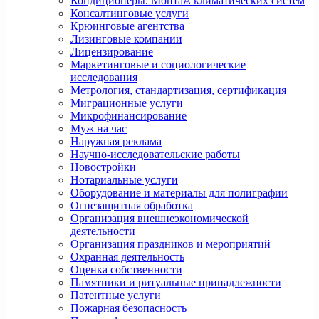
Кондиционеры. Монтаж климатических систем
Консалтинговые услуги
Крюинговые агентства
Лизинговые компании
Лицензирование
Маркетинговые и социологические
исследования
Метрология, стандартизация, сертификация
Миграционные услуги
Микрофинансирование
Муж на час
Наружная реклама
Научно-исследовательские работы
Новостройки
Нотариальные услуги
Оборудование и материалы для полиграфии
Огнезащитная обработка
Организация внешнеэкономической
деятельности
Организация праздников и мероприятий
Охранная деятельность
Оценка собственности
Памятники и ритуальные принадлежности
Патентные услуги
Пожарная безопасность