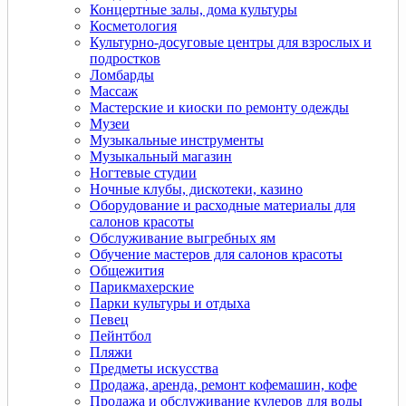
Концертные залы, дома культуры
Косметология
Культурно-досуговые центры для взрослых и
подростков
Ломбарды
Массаж
Мастерские и киоски по ремонту одежды
Музеи
Музыкальные инструменты
Музыкальный магазин
Ногтевые студии
Ночные клубы, дискотеки, казино
Оборудование и расходные материалы для
салонов красоты
Обслуживание выгребных ям
Обучение мастеров для салонов красоты
Общежития
Парикмахерские
Парки культуры и отдыха
Певец
Пейнтбол
Пляжи
Предметы искусства
Продажа, аренда, ремонт кофемашин, кофе
Продажа и обслуживание кулеров для воды