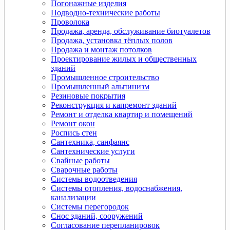
Погонажные изделия
Подводно-технические работы
Проволока
Продажа, аренда, обслуживание биотуалетов
Продажа, установка тёплых полов
Продажа и монтаж потолков
Проектирование жилых и общественных
зданий
Промышленное строительство
Промышленный альпинизм
Резиновые покрытия
Реконструкция и капремонт зданий
Ремонт и отделка квартир и помещений
Ремонт окон
Роспись стен
Сантехника, санфаянс
Сантехнические услуги
Свайные работы
Сварочные работы
Системы водоотведения
Системы отопления, водоснабжения,
канализации
Системы перегородок
Снос зданий, сооружений
Согласование перепланировок