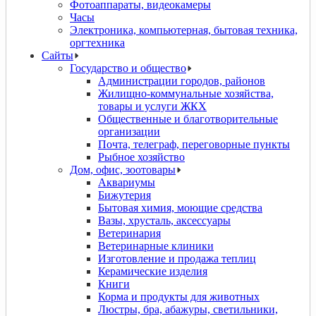
Фотоаппараты, видеокамеры
Часы
Электроника, компьютерная, бытовая техника,
оргтехника
Сайты
Государство и общество
Администрации городов, районов
Жилищно-коммунальные хозяйства,
товары и услуги ЖКХ
Общественные и благотворительные
организации
Почта, телеграф, переговорные пункты
Рыбное хозяйство
Дом, офис, зоотовары
Аквариумы
Бижутерия
Бытовая химия, моющие средства
Вазы, хрусталь, аксессуары
Ветеринария
Ветеринарные клиники
Изготовление и продажа теплиц
Керамические изделия
Книги
Корма и продукты для животных
Люстры, бра, абажуры, светильники,