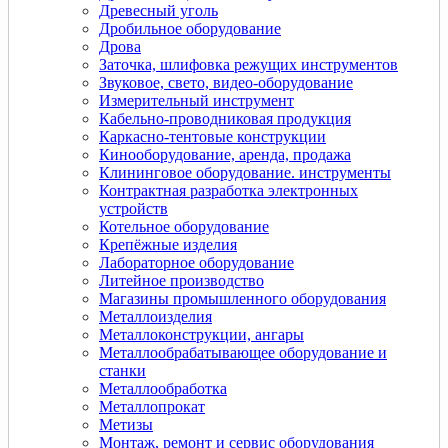
Древесный уголь
Дробильное оборудование
Дрова
Заточка, шлифовка режущих инструментов
Звуковое, свето, видео-оборудование
Измерительный инструмент
Кабельно-проводниковая продукция
Каркасно-тентовые конструкции
Кинооборудование, аренда, продажа
Клининговое оборудование. инструменты
Контрактная разработка электронных
устройств
Котельное оборудование
Крепёжные изделия
Лабораторное оборудование
Литейное производство
Магазины промышленного оборудования
Металлоизделия
Металлоконструкции, ангары
Металлообрабатывающее оборудование и
станки
Металлообработка
Металлопрокат
Метизы
Монтаж, ремонт и сервис оборудования