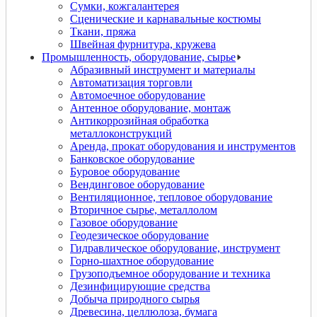
Сумки, кожгалантерея
Сценические и карнавальные костюмы
Ткани, пряжа
Швейная фурнитура, кружева
Промышленность, оборудование, сырье
Абразивный инструмент и материалы
Автоматизация торговли
Автомоечное оборудование
Антенное оборудование, монтаж
Антикоррозийная обработка
металлоконструкций
Аренда, прокат оборудования и инструментов
Банковское оборудование
Буровое оборудование
Вендинговое оборудование
Вентиляционное, тепловое оборудование
Вторичное сырье, металлолом
Газовое оборудование
Геодезическое оборудование
Гидравлическое оборудование, инструмент
Горно-шахтное оборудование
Грузоподъемное оборудование и техника
Дезинфицирующие средства
Добыча природного сырья
Древесина, целлюлоза, бумага