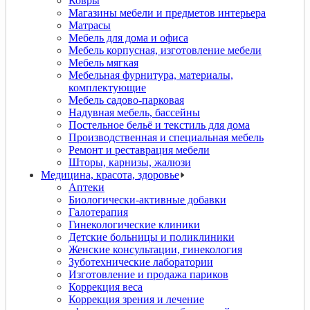
Ковры
Магазины мебели и предметов интерьера
Матрасы
Мебель для дома и офиса
Мебель корпусная, изготовление мебели
Мебель мягкая
Мебельная фурнитура, материалы,
комплектующие
Мебель садово-парковая
Надувная мебель, бассейны
Постельное бельё и текстиль для дома
Производственная и специальная мебель
Ремонт и реставрация мебели
Шторы, карнизы, жалюзи
Медицина, красота, здоровье
Аптеки
Биологически-активные добавки
Галотерапия
Гинекологические клиники
Детские больницы и поликлиники
Женские консультации, гинекология
Зуботехнические лаборатории
Изготовление и продажа париков
Коррекция веса
Коррекция зрения и лечение