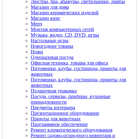
Люстры, бра, абажуры, светильники, лампы
Магазин для дома
Магазин керамических изделий
Магазин книг
Мерч
Монтаж компьютерных сетей
Музыка, видео, CD, DVD, игры
Настольные игры
Новогодние товары
Ножи
Одноразовая посуда
Офисная техника, товары для офиса
Питомники, клубы, гостиницы, приюты для
животных
Питомники, клубы, гостиницы, приюты для
животных
Подарочная упаковка
Посуда, сервизы, приборы, кухонные
принадлежности
Предметы интерьера
Презентационное оборудование
Приюты для животных
Программное обеспечение
Ремонт климатического оборудования
Ремонт садово-огородного инвентаря и