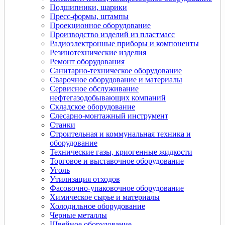
Подшипники, шарики
Пресс-формы, штампы
Проекционное оборудование
Производство изделий из пластмасс
Радиоэлектронные приборы и компоненты
Резинотехнические изделия
Ремонт оборудования
Санитарно-техническое оборудование
Сварочное оборудование и материалы
Сервисное обслуживание
нефтегазодобывающих компаний
Складское оборудование
Слесарно-монтажный инструмент
Станки
Строительная и коммунальная техника и
оборудование
Технические газы, криогенные жидкости
Торговое и выставочное оборудование
Уголь
Утилизация отходов
Фасовочно-упаковочное оборудование
Химическое сырье и материалы
Холодильное оборудование
Черные металлы
Швейное оборудование