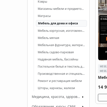
Ковры
Магазины мебели и предметов интерьера
Матрасы
Мебель для дома и офиса
Мебель корпусная, изготовление мебели
Мебель мягкая
Мебельная фурнитура, материалы, комплектующие
Мебель садово-парковая
Надувная мебель, бассейны
Постельное бельё и текстиль для дома
МЕБЕ
МЕБЕ
Производственная и специальная мебель
Меб
Ремонт и реставрация мебели
14 9
Шторы, карнизы, жалюзи
Медицина, красота, здоровье
Образование, курсы, СМИ