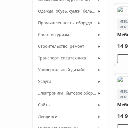
Одежда, обувь, сумки, белье, ткани
МЕБЕ
Промышленность, оборудование, сырье
МЕБЕ
Меб
Спорт и туризм
14 9
Строительство, ремонт
Транспорт, спецтехника
Универсальный дизайн
Услуги
МЕБЕ
Электроника, бытовое оборудование
МЕБЕ
Меб
Сайты
14 9
Лендинги