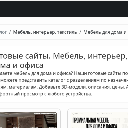
лог
Мебель, интерьер, текстиль
Мебель для дома и
товые сайты. Мебель, интерьер,
ма и офиса
даете мебель для дома и офиса? Наши готовые сайты по
сможете представить каталог с разделением по назначени
лям, материалам. Добавьте 3D-модели, описания, цены.
фортный просмотр с любого устройства.