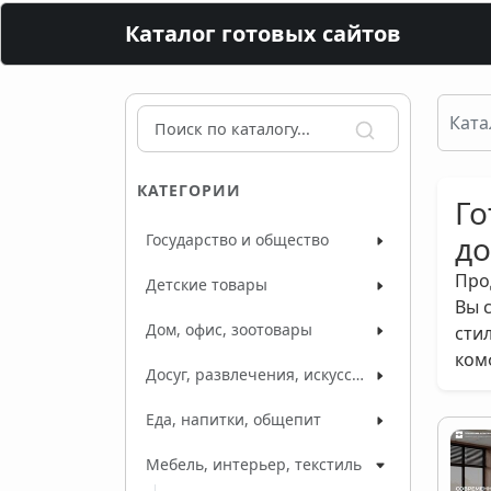
Каталог готовых сайтов
Ката
КАТЕГОРИИ
Го
до
Государство и общество
Про
Детские товары
Вы 
Дом, офис, зоотовары
сти
ком
Досуг, развлечения, искусство
Еда, напитки, общепит
Мебель, интерьер, текстиль