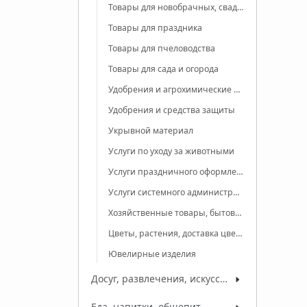
Товары для новобрачных, свадебные товары
Товары для праздника
Товары для пчеловодства
Товары для сада и огорода
Удобрения и агрохимические продукты
Удобрения и средства защиты
Укрывной материал
Услуги по уходу за животными
Услуги праздничного оформления
Услуги системного администрирования
Хозяйственные товары, бытовая химия
Цветы, растения, доставка цветов
Ювелирные изделия
Досуг, развлечения, искусство
Еда, напитки, общепит