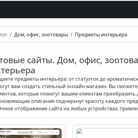
лог
Дом, офис, зоотовары
Предметы интерьера
товые сайты. Дом, офис, зоото
терьера
даете предметы интерьера: от статуэток до ароматичес
огут вам создать стильный онлайн-магазин. Вы сможете
ментов, которые помогут вашим клиентам преобразить 
хновляющие описания подчеркнут красоту каждого пред
ичное отображение сайта на любых устройствах, привле