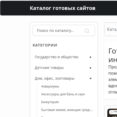
Каталог готовых сайтов
Ката
КАТЕГОРИИ
Го
Государство и общество
ин
Про
Детские товары
пом
Дом, офис, зоотовары
эле
вдо
Аквариумы
отл
Аксессуары для бань и саун
Бижутерия
Бытовая химия, моющие средства