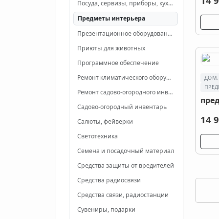
14 9
Посуда, сервизы, приборы, кухонные принадлежности
Предметы интерьера
Презентационное оборудование
Приюты для животных
Программное обеспечение
Ремонт климатического оборудования
ДОМ,
ПРЕД
Ремонт садово-огородного инвентаря и техники
пре
Садово-огородный инвентарь
14 9
Салюты, фейверки
Светотехника
Семена и посадочный материал
Средства защиты от вредителей
Средства радиосвязи
Средства связи, радиостанции
Сувениры, подарки