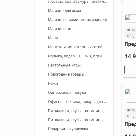
Люстры, бра, абажуры, светильники, лампы
Магазин для дома
Магазин керамических изделий
Магазин книг
ДОМ,
ПРЕД
Мерч
Пре
Монтаж компьютерных сетей
14 9
Музыка, видео, CD, DVD, игры
Настольные игры
Новогодние товары
Ножи
Одноразовая посуда
Офисная техника, товары для офиса
ДОМ,
Питомники, клубы, гостиницы, приюты для животных
ПРЕД
Питомники, клубы, гостиницы, приюты для животных
Пре
Подарочная упаковка