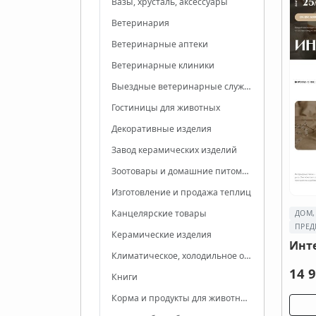
Вазы, хрусталь, аксессуары
Ветеринария
Ветеринарные аптеки
Ветеринарные клиники
Выездные ветеринарные службы
Гостиницы для животных
Декоративные изделия
Завод керамических изделий
Зоотовары и домашние питомцы
Изготовление и продажа теплиц
Канцелярские товары
ДОМ,
ПРЕД
Керамические изделия
Инт
Климатическое, холодильное оборудование
14 9
Книги
Корма и продукты для животных