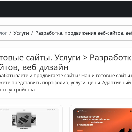
лог
Услуги
Разработка, продвижение веб-сайтов, ве
товые сайты. Услуги > Разработ
йтов, веб-дизайн
рабатываете и продвигаете сайты? Наши готовые сайты 
жете представить портфолио, услуги, цены. Адаптивный
ого устройства.