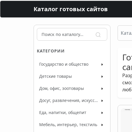
Каталог готовых сайтов
Ката
КАТЕГОРИИ
Го
Государство и общество
са
Раз
Детские товары
смо
Дом, офис, зоотовары
люб
Досуг, развлечения, искусство
Еда, напитки, общепит
Мебель, интерьер, текстиль