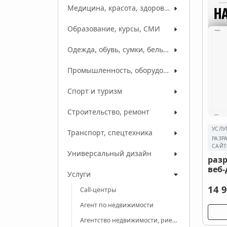
Медицина, красота, здоровье
Образование, курсы, СМИ
Одежда, обувь, сумки, белье, ткани
Промышленность, оборудование, сырье
Спорт и туризм
Строительство, ремонт
УСЛУ
Транспорт, спецтехника
РАЗР
САЙТ
Универсальный дизайн
раз
веб
Услуги
14 9
Call-центры
Агент по недвижимости
Агентство недвижимости, риелторские услуги