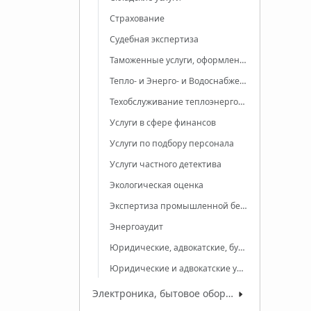
Страхование
Судебная экспертиза
Таможенные услуги, оформление
Тепло- и Энерго- и Водоснабжение
Техобслуживание теплоэнергосетей
Услуги в сфере финансов
Услуги по подбору персонала
Услуги частного детектива
Экологическая оценка
Экспертиза промышленной безопасности
Энергоаудит
Юридические, адвокатские, бухгалтерские услуги
Юридические и адвокатские услуги
Электроника, бытовое оборудование